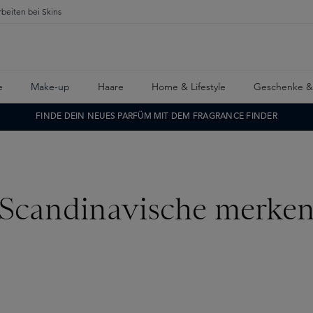
rbeiten bei Skins
e
Make-up
Haare
Home & Lifestyle
Geschenke &
FINDE DEIN NEUES PARFÜM MIT DEM FRAGRANCE FINDER
Scandinavische merke