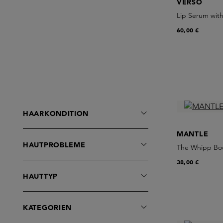
VERSO
Lip Serum with
60,00 €
HAARKONDITION
MANTLE
HAUTPROBLEME
The Whipp Bod
38,00 €
HAUTTYP
KATEGORIEN