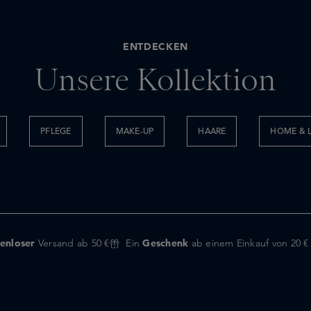
ENTDECKEN
Unsere Kollektion
PFLEGE
MAKE-UP
HAARE
HOME & L
enloser
Versand ab 50 €
Ein
Geschenk
ab einem Einkauf von 20 €