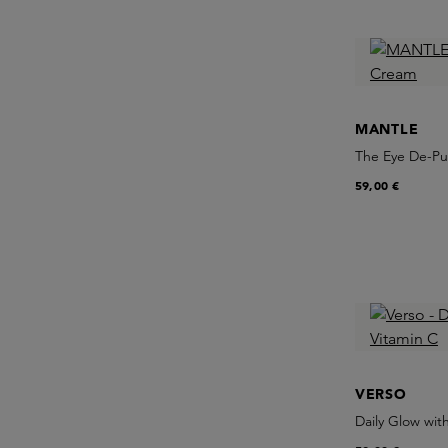
MANTLE
The Eye De-Pu
59,00 €
VERSO
Daily Glow wit