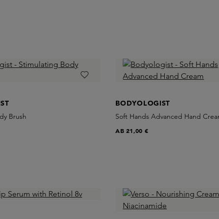
ST
BODYOLOGIST
ody Brush
Soft Hands Advanced Hand Cre
AB
21,00 €