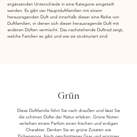
ergänzenden Unterschiede in eine Kategorie eingeteilt
werden. Es gibt vier Hauptduftfamilien mit einem
herausragenden Duft und innerhalb dieser eine Reihe von
Duftfamilien, in denen sich dieser herausragende Duft mit
anderen Düften vermischt. Das nachstehende Duftrad zeigt,
welche Familien es gibt und wie sie strukturiert sind.
Grün
Diese Duftfamilie führt Sie nach draußen und lässt Sie
die schönen Düfte der Natur erleben. Grüne Noten
verleihen einem Parfüm einen frischen und erdigen
Charakter. Denken Sie an grüne Zutaten wie
Eichenmoos, frisch geschnittenes Gras und würziges