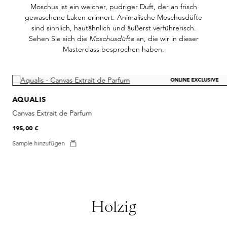
Moschus ist ein weicher, pudriger Duft, der an frisch
gewaschene Laken erinnert. Animalische Moschusdüfte
sind sinnlich, hautähnlich und äußerst verführerisch.
Sehen Sie sich die
Moschusdüfte
an, die wir in dieser
Masterclass besprochen haben.
Skip product gallery
ONLINE EXCLUSIVE
AQUALIS
Canvas Extrait de Parfum
195,00 €
Sample hinzufügen
Holzig