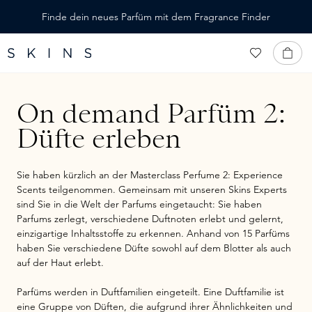
ALT SPRINGEN
Finde dein neues Parfüm mit dem Fragrance Finder
On demand Parfüm 2:
Düfte erleben
Sie haben kürzlich an der Masterclass Perfume 2: Experience
Scents teilgenommen. Gemeinsam mit unseren Skins Experts
sind Sie in die Welt der Parfums eingetaucht: Sie haben
Parfums zerlegt, verschiedene Duftnoten erlebt und gelernt,
einzigartige Inhaltsstoffe zu erkennen. Anhand von 15 Parfüms
haben Sie verschiedene Düfte sowohl auf dem Blotter als auch
auf der Haut erlebt.
Parfüms werden in Duftfamilien eingeteilt. Eine Duftfamilie ist
eine Gruppe von Düften, die aufgrund ihrer Ähnlichkeiten und