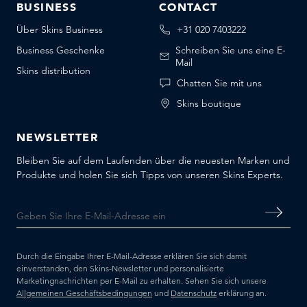
BUSINESS
CONTACT
Über Skins Business
+31 020 7403222
Business Geschenke
Schreiben Sie uns eine E-
Mail
Skins distribution
Chatten Sie mit uns
Skins boutique
NEWSLETTER
Bleiben Sie auf dem Laufenden über die neuesten Marken und
Produkte und holen Sie sich Tipps von unseren Skins Experts.
Durch die Eingabe Ihrer E-Mail-Adresse erklären Sie sich damit
einverstanden, den Skins-Newsletter und personalisierte
Marketingnachrichten per E-Mail zu erhalten. Sehen Sie sich unsere
Allgemeinen Geschäftsbedingungen
und
Datenschutz
erklärung an.