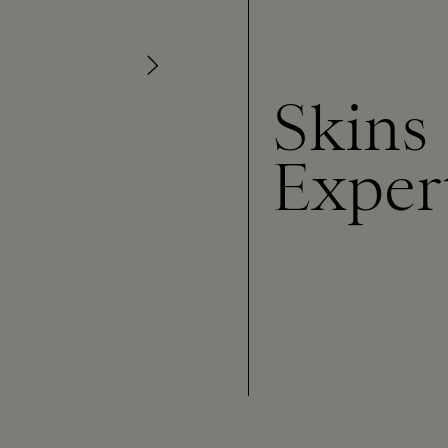
Skins
Exper