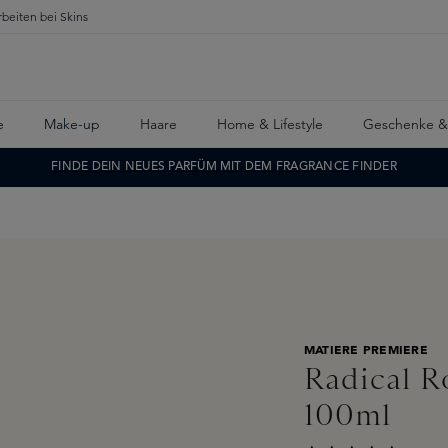
rbeiten bei Skins
e
Make-up
Haare
Home & Lifestyle
Geschenke &
FINDE DEIN NEUES PARFÜM MIT DEM FRAGRANCE FINDER
MATIERE PREMIERE
Radical R
100ml