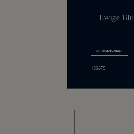
Ewige Blu
ARTIKELNUMMER
138675