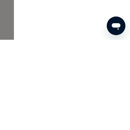
00 €
JETZT BESTELLEN