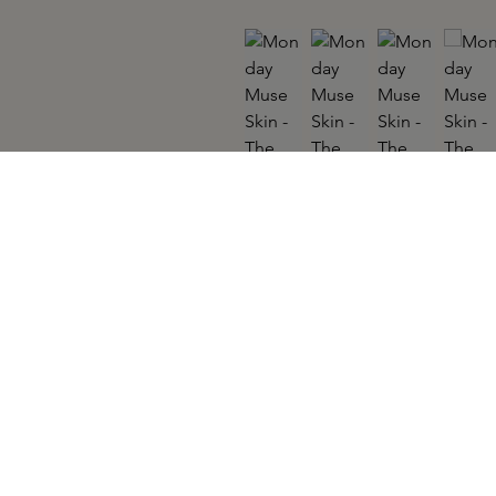
MONDAY MUSE SKIN
The Cocktail Eternal Cream 50ml