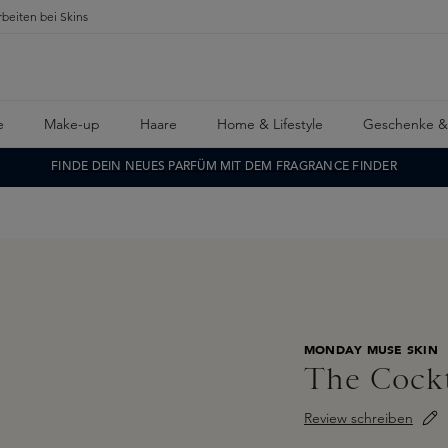
rbeiten bei Skins
e
Make-up
Haare
Home & Lifestyle
Geschenke &
FINDE DEIN NEUES PARFÜM MIT DEM FRAGRANCE FINDER
MONDAY MUSE SKIN
The Cockt
Review schreiben