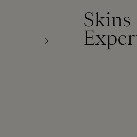
Skins
Exper