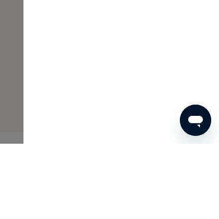
00 €
JETZT BESTELLEN