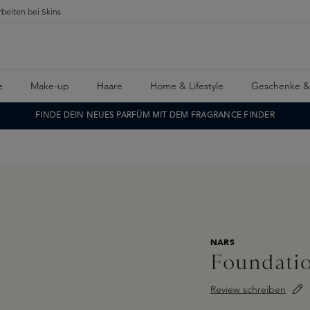
rbeiten bei Skins
e
Make-up
Haare
Home & Lifestyle
Geschenke &
FINDE DEIN NEUES PARFÜM MIT DEM FRAGRANCE FINDER
NARS
Foundati
Review schreiben