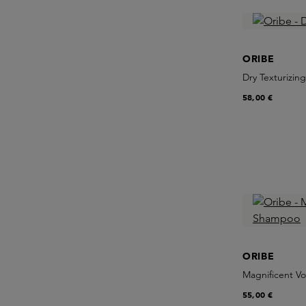
ORIBE
Dry Texturizin
58,00 €
ORIBE
Magnificent 
55,00 €