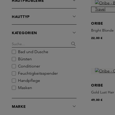
HAUTPROBLEME
HAUTTYP
ORIBE
Bright Blonde 
KATEGORIEN
22,00 €
Bad und Dusche
Bürsten
Conditioner
Feuchtigkeitsspender
Handpflege
ORIBE
Masken
Gold Lust Hair 
Sets
49,00 €
Shampoo
MARKE
Styling