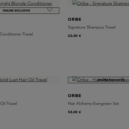
ONLINE EXCLUSIVE
ORIBE
Signature Shampoo Travel
Conditioner Travel
22,00 €
ONLINE EXCLUSIVE
ORIBE
Oil Travel
Hair Alchemy Evergreen Set
58,00 €