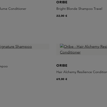
ORIBE
olume Conditioner
Bright Blonde Shampoo Travel
22,00 €
ORIBE
ampoo
Hair Alchemy Resilience Conditio
69,00 €