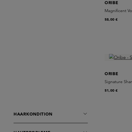
ORIBE
Magnificent V
58,00 €
ORIBE
Signature Sh
51,00 €
HAARKONDITION