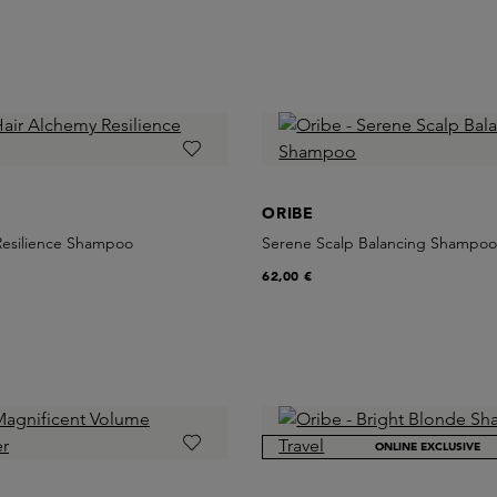
ORIBE
Resilience Shampoo
Serene Scalp Balancing Shampo
62,00 €
ONLINE EXCLUSIVE