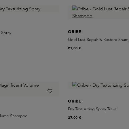
ORIBE
g Spray
Gold Lust Repair & Restore Sha
27,00 €
ORIBE
Dry Texturizing Spray Travel
Volume Shampoo
27,00 €