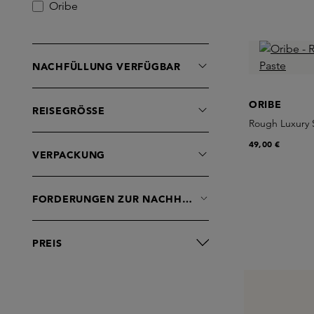
Treatments
Oribe
Trockenshampoo
NACHFÜLLUNG VERFÜGBAR
ORIBE
REISEGRÖSSE
Rough Luxury 
49,00 €
VERPACKUNG
FORDERUNGEN ZUR NACHHALTIGKEIT
PREIS