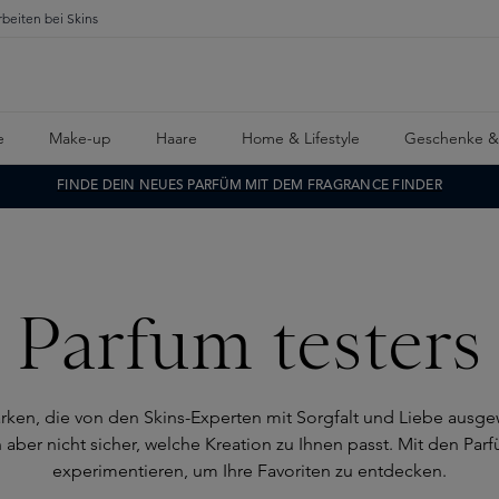
rbeiten bei Skins
e
Make-up
Haare
Home & Lifestyle
Geschenke &
FINDE DEIN NEUES PARFÜM MIT DEM FRAGRANCE FINDER
Parfum testers
rken, die von den Skins-Experten mit Sorgfalt und Liebe ausgew
aber nicht sicher, welche Kreation zu Ihnen passt. Mit den Pa
experimentieren, um Ihre Favoriten zu entdecken.