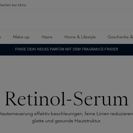
rbeiten bei Skins
e
Make-up
Haare
Home & Lifestyle
Geschenke &
FINDE DEIN NEUES PARFÜM MIT DEM FRAGRANCE FINDER
Retinol-Serum
e Hauterneuerung effektiv beschleunigen, feine Linien reduzier
glatte und gesunde Hautstruktur.