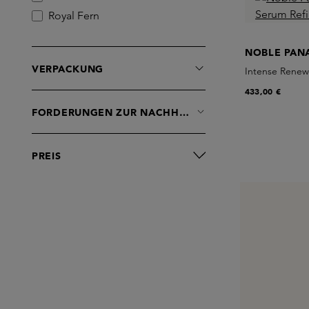
Royal Fern
Sunday Riley
NOBLE PAN
VERPACKUNG
Intense Renewa
433,00 €
FORDERUNGEN ZUR NACHHALTIGKEIT
PREIS