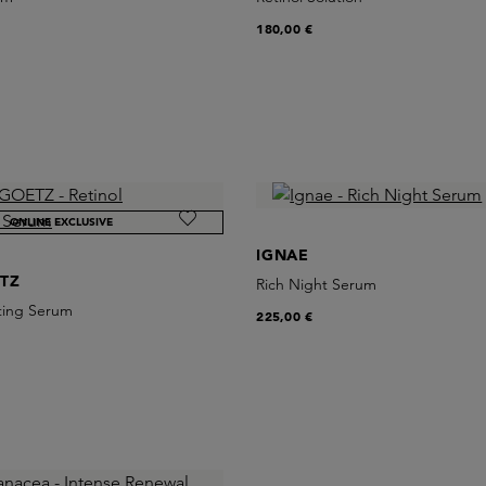
180,00 €
ONLINE EXCLUSIVE
IGNAE
TZ
Rich Night Serum
cting Serum
225,00 €