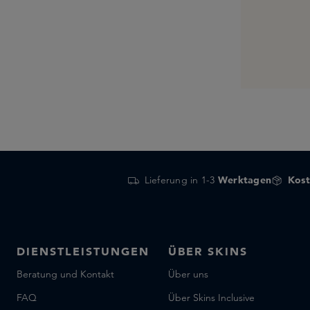
Lieferung in 1-3
Werktagen
Kost
DIENSTLEISTUNGEN
ÜBER SKINS
Beratung und Kontakt
Über uns
FAQ
Über Skins Inclusive