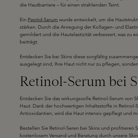
die Hautbarriere – für einen strahlenden Teint.
Ein
Peptid-Serum
wurde entwickelt, um die Hautstrukt
stärken. Durch die Anregung der Kollagen- und Elasti
gemildert und die Hautelastizität verbessert, was zu 
beiträgt.
Entdecken Sie bei Skins diese sorgfältig zusammengest
ausgelegt sind, Ihre Haut nicht nur zu pflegen, sonde
Retinol-Serum bei S
Entdecken Sie das wirkungsvolle Retinol-Serum von S
Haut. Dank der hochwertigen Inhaltsstoffe in Retinol-
Antioxidantien, wird die Haut intensiv gepflegt und mi
Bestellen Sie Retinol-Seren bei Skins und profitieren S
kostenlosem Versand und Beratung durch unsere Skins