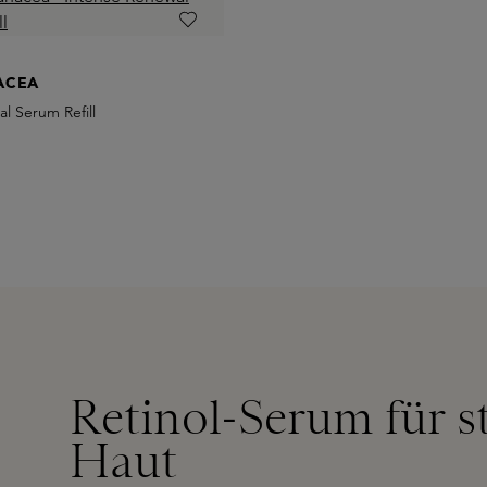
ACEA
l Serum Refill
Retinol-Serum für s
Haut