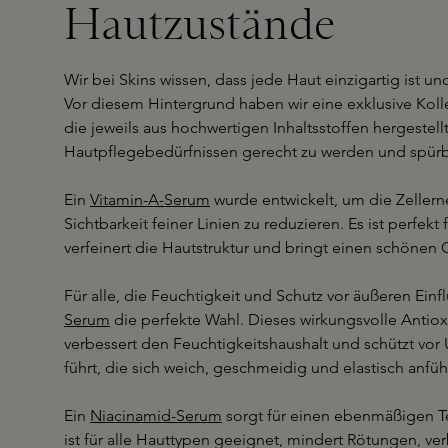
Hautzustände
Wir bei Skins wissen, dass jede Haut einzigartig ist u
Vor diesem Hintergrund haben wir eine exklusive Kol
die jeweils aus hochwertigen Inhaltsstoffen hergestel
Hautpflegebedürfnissen gerecht zu werden und spür
Ein
Vitamin-A-Serum
wurde entwickelt, um die Zeller
Sichtbarkeit feiner Linien zu reduzieren. Es ist perfekt
verfeinert die Hautstruktur und bringt einen schönen 
Für alle, die Feuchtigkeit und Schutz vor äußeren Einf
Serum
die perfekte Wahl. Dieses wirkungsvolle Antiox
verbessert den Feuchtigkeitshaushalt und schützt vor
führt, die sich weich, geschmeidig und elastisch anfühl
Ein
Niacinamid-Serum
sorgt für einen ebenmäßigen Te
ist für alle Hauttypen geeignet, mindert Rötungen, ver