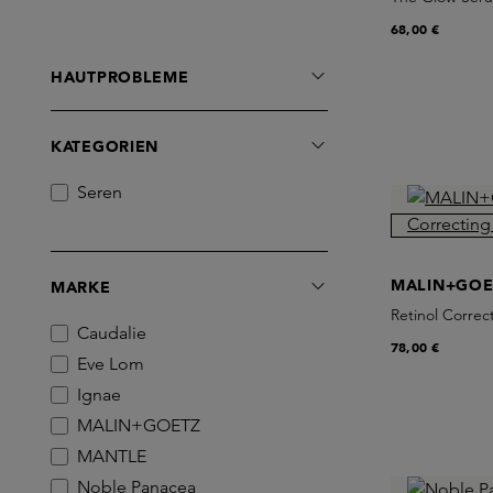
68,00 €
HAUTPROBLEME
KATEGORIEN
Seren
MALIN+GOE
MARKE
Retinol Corre
Caudalie
78,00 €
Eve Lom
Ignae
MALIN+GOETZ
MANTLE
Noble Panacea