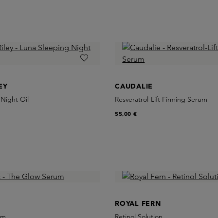
EY
CAUDALIE
Night Oil
Resveratrol-Lift Firming Serum
55,00 €
ROYAL FERN
um
Retinol Solution