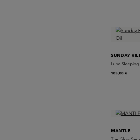
SUNDAY RIL
Luna Sleeping 
105,00 €
MANTLE
The Glow Ser