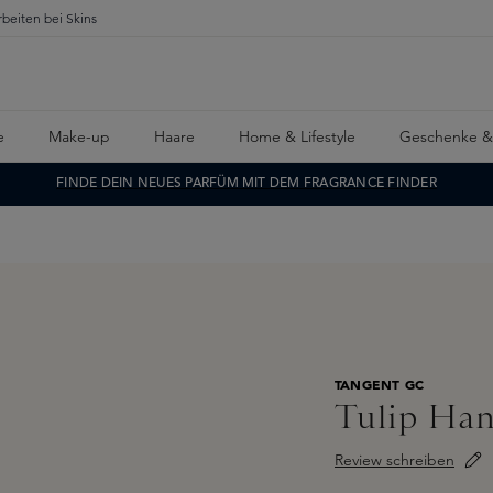
rbeiten bei Skins
e
Make-up
Haare
Home & Lifestyle
Geschenke &
FINDE DEIN NEUES PARFÜM MIT DEM FRAGRANCE FINDER
TANGENT GC
Tulip Han
Review schreiben