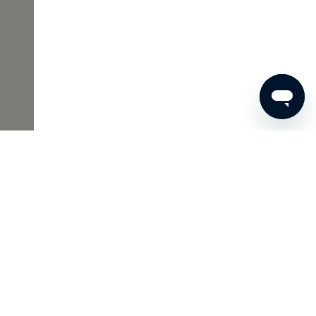
00 €
JETZT BESTELLEN