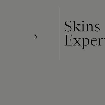
Skins
Exper