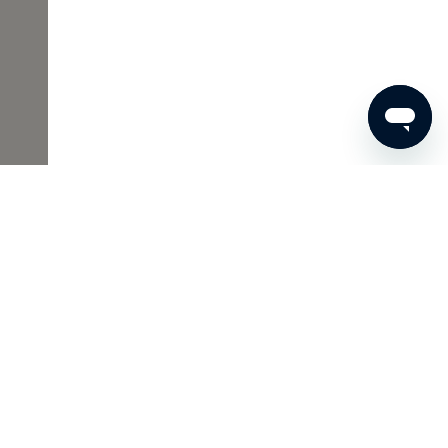
00 €
JETZT BESTELLEN