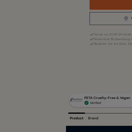
Heute vor 23:59 Uhr bestel
Kostenlose Rücksendung i
Bezahlen Sie mit iDeal, K