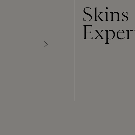
Skins
Exper