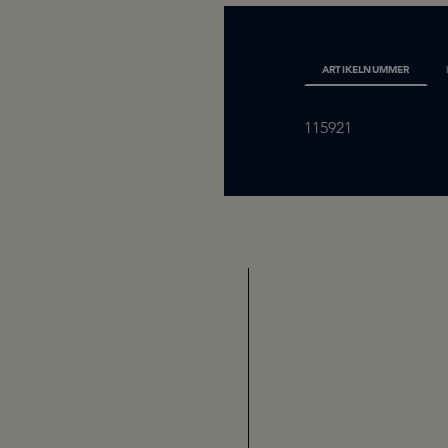
ARTIKELNUMMER
115921