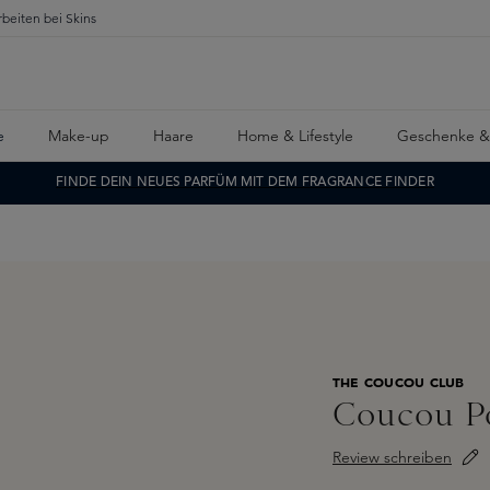
rbeiten bei Skins
e
Make-up
Haare
Home & Lifestyle
Geschenke &
FINDE DEIN NEUES PARFÜM MIT DEM FRAGRANCE FINDER
THE COUCOU CLUB
Coucou Po
Review schreiben