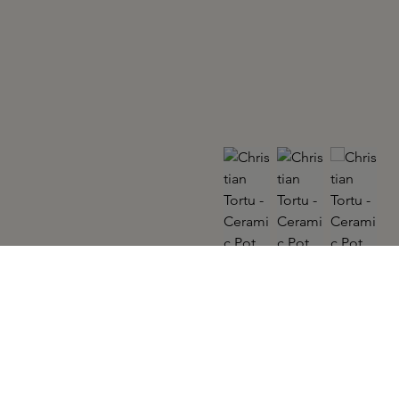
CHRISTIAN TORTU
Ceramic Pot Pourri-Bowl