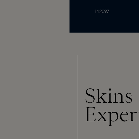
112097
Skins
Exper