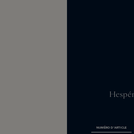
Hespér
NUMÉRO D’ARTICLE