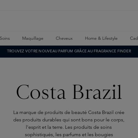
Soins
Maquillage
Cheveux
Home & Lifestyle
Cad
TROUVEZ VOTRE NOUVEAU PARFUM GRÂCE AU FRAGRANCE FINDER
Costa Brazil
La marque de produits de beauté Costa Brazil crée
des produits durables qui sont bons pour le corps,
l'esprit et la terre. Les produits de soins
sophistiqués, les parfums et les bougies