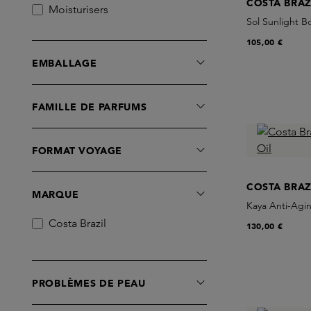
COSTA BRAZ
Moisturisers
Sol Sunlight B
Sets
105,00 €
Sérums
EMBALLAGE
FAMILLE DE PARFUMS
FORMAT VOYAGE
COSTA BRAZ
MARQUE
Kaya Anti-Agin
Costa Brazil
130,00 €
PROBLÈMES DE PEAU