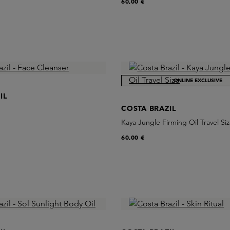
60,00 €
ONLINE EXCLUSIVE
IL
COSTA BRAZIL
Kaya Jungle Firming Oil Travel Si
60,00 €