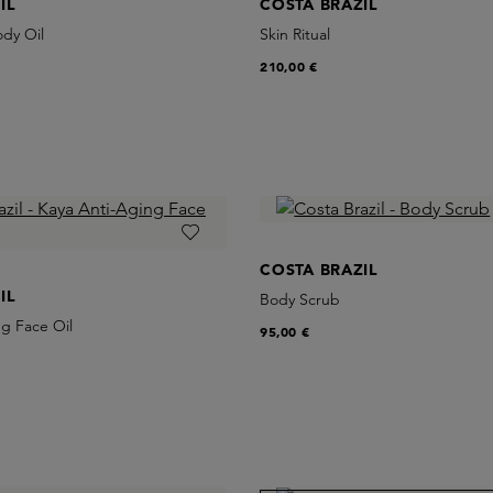
IL
COSTA BRAZIL
ody Oil
Skin Ritual
210,00 €
COSTA BRAZIL
IL
Body Scrub
g Face Oil
95,00 €