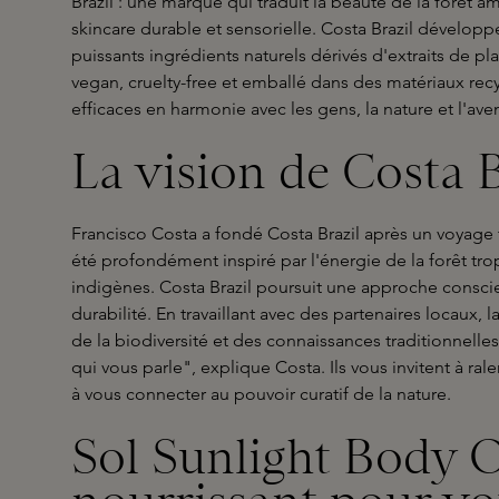
Brazil : une marque qui traduit la beauté de la forêt
skincare durable et sensorielle. Costa Brazil dévelop
puissants ingrédients naturels dérivés d'extraits de p
vegan, cruelty-free et emballé dans des matériaux recy
efficaces en harmonie avec les gens, la nature et l'aven
La vision de Costa B
Francisco Costa a fondé Costa Brazil après un voyage 
été profondément inspiré par l'énergie de la forêt t
indigènes. Costa Brazil poursuit une approche conscie
durabilité. En travaillant avec des partenaires locaux, 
de la biodiversité et des connaissances traditionnell
qui vous parle", explique Costa. Ils vous invitent à ralen
à vous connecter au pouvoir curatif de la nature.
Sol Sunlight Body O