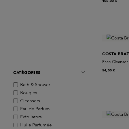
105,00 €
COSTA BRAZ
Face Cleanser
54,00 €
CATÉGORIES
Bath & Shower
Bougies
Cleansers
Eau de Parfum
Exfoliators
Huile Parfumée