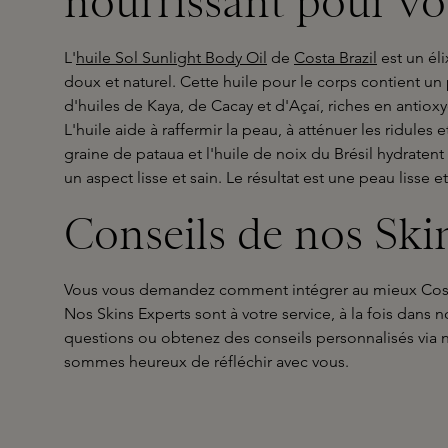
nourrissant pour vo
L'
huile Sol Sunlight Body Oil
de
Costa Brazil
est un él
doux et naturel. Cette huile pour le corps contient u
d'huiles de Kaya, de Cacay et d'Açaí, riches en antioxy
L'huile aide à raffermir la peau, à atténuer les ridules et
graine de pataua et l'huile de noix du Brésil hydraten
un aspect lisse et sain. Le résultat est une peau lisse e
Conseils de nos Ski
Vous vous demandez comment intégrer au mieux Costa 
Nos Skins Experts sont à votre service, à la fois dans 
questions ou obtenez des conseils personnalisés via 
sommes heureux de réfléchir avec vous.