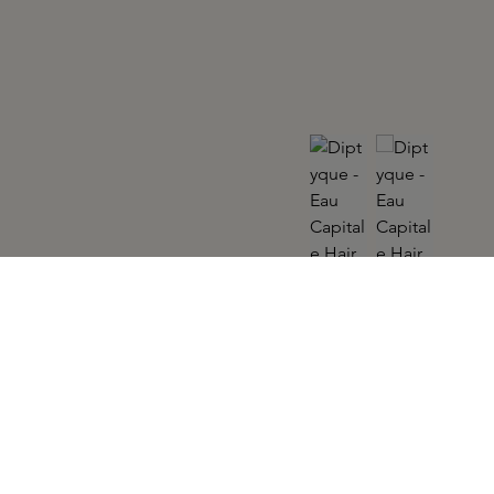
DIPTYQUE
Eau Capitale Hair Mist 30ml