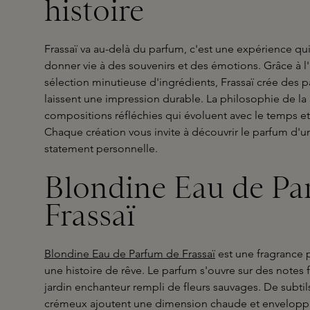
histoire
Frassaï va au-delà du parfum, c'est une expérience qui
donner vie à des souvenirs et des émotions. Grâce à l'
sélection minutieuse d'ingrédients, Frassaï crée des p
laissent une impression durable. La philosophie de la
compositions réfléchies qui évoluent avec le temps et
Chaque création vous invite à découvrir le parfum d'u
statement personnelle.
Blondine Eau de Pa
Frassaï
Blondine Eau de Parfum de Frassaï
est une fragrance 
une histoire de rêve. Le parfum s'ouvre sur des notes 
jardin enchanteur rempli de fleurs sauvages. De subt
crémeux ajoutent une dimension chaude et enveloppa