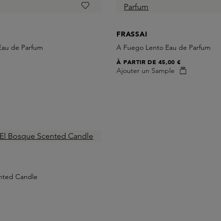
FRASSAI
 Eau de Parfum
A Fuego Lento Eau de Parfum
À PARTIR DE
45,00 €
Ajouter un Sample
nted Candle