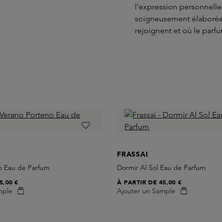
l'expression personnelle
soigneusement élaborée,
rejoignent et où le parf
FRASSAI
o Eau de Parfum
Dormir Al Sol Eau de Parfum
5,00 €
À PARTIR DE
45,00 €
mple
Ajouter un Sample