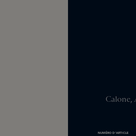
Calone, 
NUMÉRO D’ARTICLE