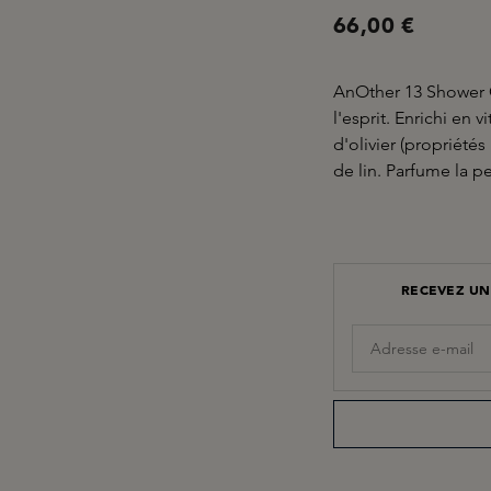
66,00 €
AnOther 13 Shower G
l'esprit. Enrichi en v
d'olivier (propriétés
de lin. Parfume la p
RECEVEZ UN