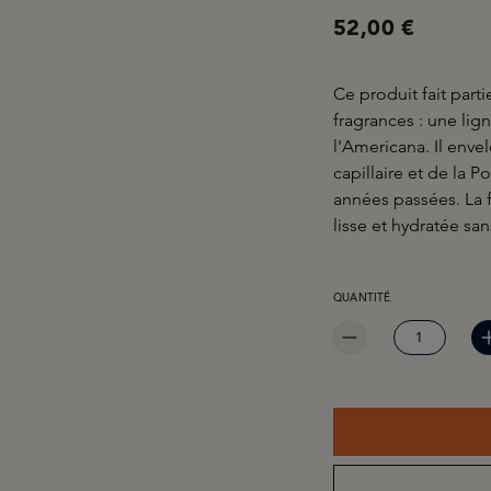
52,00 €
Ce produit fait par
fragrances : une li
l'Americana. Il enve
capillaire et de la 
années passées. La 
lisse et hydratée san
QUANTITÉ DE PRODUIT 
QUANTITÉ