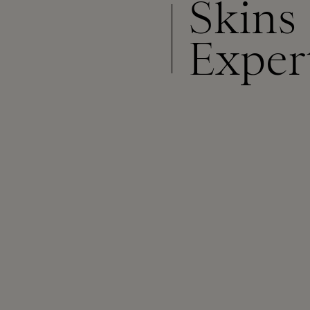
Skins
Exper