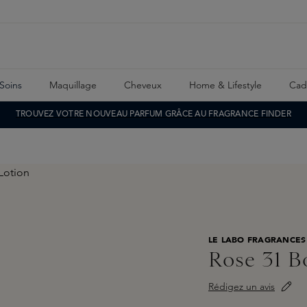
Soins
Maquillage
Cheveux
Home & Lifestyle
Cad
TROUVEZ VOTRE NOUVEAU PARFUM GRÂCE AU FRAGRANCE FINDER
LE LABO FRAGRANCES
Rose 31 B
Rédigez un avis