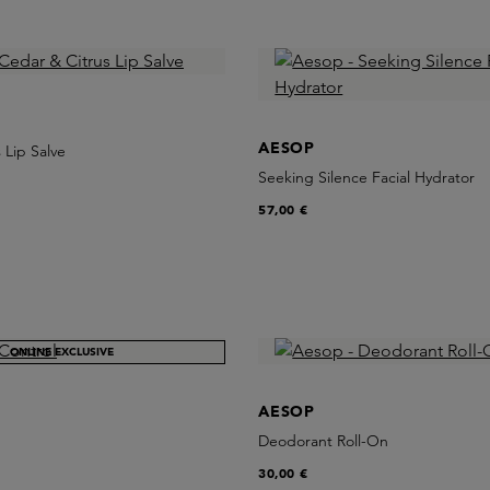
AESOP
 Lip Salve
Seeking Silence Facial Hydrator
57,00 €
ONLINE EXCLUSIVE
AESOP
Deodorant Roll-On
30,00 €