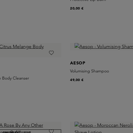
20,00 €
AESOP
Volumising Shampoo
e Body Cleanser
49,00 €
ONLINE EXCLUSIVE