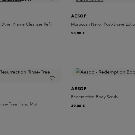
AESOP
 Other Name Cleanser Refill
Moroccan Neroli Post-Shave Loti
50,00 €
AESOP
Redemption Body Scrub
inse-Free Hand Mist
39,00 €