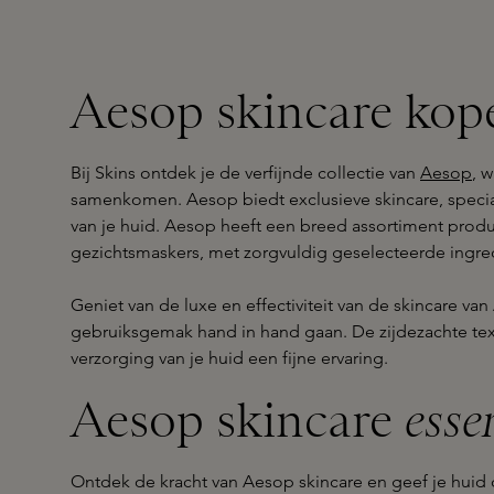
Aesop skincare kope
Bij Skins ontdek je de verfijnde collectie van
Aesop
, 
samenkomen. Aesop biedt exclusieve skincare, speci
van je huid. Aesop heeft een breed assortiment prod
gezichtsmaskers, met zorgvuldig geselecteerde ingred
Geniet van de luxe en effectiviteit van de skincare va
gebruiksgemak hand in hand gaan. De zijdezachte te
verzorging van je huid een fijne ervaring.
Aesop skincare
esse
Ontdek de kracht van Aesop skincare en geef je huid 