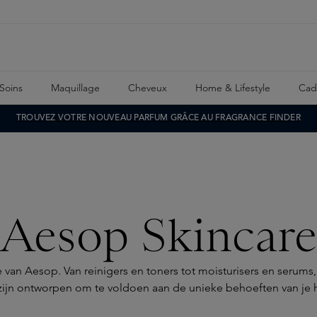
Soins
Maquillage
Cheveux
Home & Lifestyle
Cad
TROUVEZ VOTRE NOUVEAU PARFUM GRÂCE AU FRAGRANCE FINDER
Aesop Skincare
 van Aesop. Van reinigers en toners tot moisturisers en serum
zijn ontworpen om te voldoen aan de unieke behoeften van je 