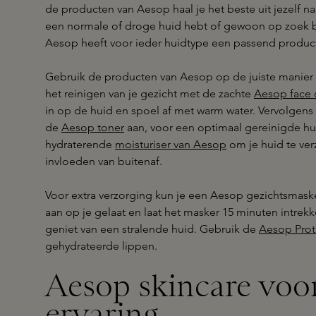
de producten van Aesop haal je het beste uit jezelf n
een normale of droge huid hebt of gewoon op zoek ben
Aesop heeft voor ieder huidtype een passend produc
Gebruik de producten van Aesop op de juiste manier 
het reinigen van je gezicht met de zachte
Aesop face 
in op de huid en spoel af met warm water. Vervolgens
de
Aesop toner
aan, voor een optimaal gereinigde hu
hydraterende
moisturiser van Aesop
om je huid te ve
invloeden van buitenaf.
Voor extra verzorging kun je een Aesop gezichtsmask
aan op je gelaat en laat het masker 15 minuten intrek
geniet van een stralende huid. Gebruik de
Aesop Prot
gehydrateerde lippen.
Aesop skincare voo
ervaring