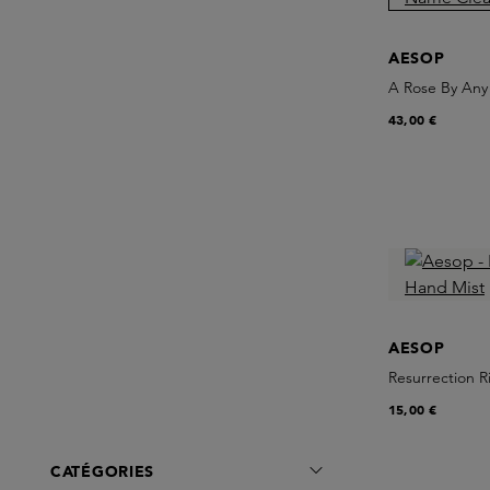
AESOP
A Rose By Any
43,00 €
AESOP
Resurrection R
15,00 €
CATÉGORIES