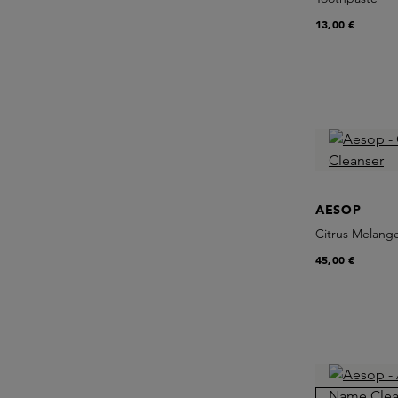
13,00 €
AESOP
Citrus Melang
45,00 €