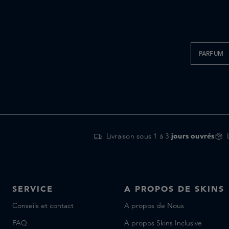
PARFUM
Livraison sous 1 à 3
jours ouvrés
SERVICE
A PROPOS DE SKINS
Conseils et contact
A propos de Nous
FAQ
A propos Skins Inclusive