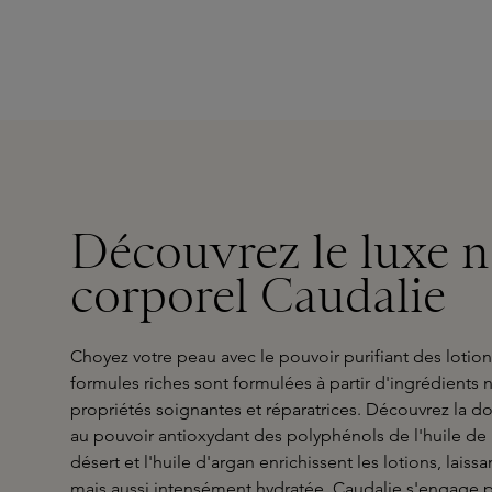
Découvrez le luxe na
corporel Caudalie
Choyez votre peau avec le pouvoir purifiant des lotio
formules riches sont formulées à partir d'ingrédients 
propriétés soignantes et réparatrices. Découvrez la d
au pouvoir antioxydant des polyphénols de l'huile de p
désert et l'huile d'argan enrichissent les lotions, lai
mais aussi intensément hydratée. Caudalie s'engage p