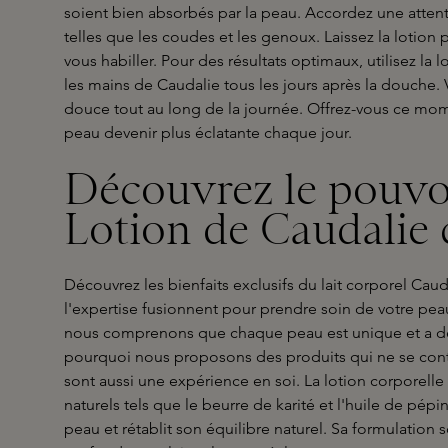
soient bien absorbés par la peau. Accordez une attent
telles que les coudes et les genoux. Laissez la lotio
vous habiller. Pour des résultats optimaux, utilisez la 
les mains de Caudalie tous les jours après la douche. 
douce tout au long de la journée. Offrez-vous ce mom
peau devenir plus éclatante chaque jour.
Découvrez le pouvo
Lotion de Caudalie 
Découvrez les bienfaits exclusifs du lait corporel Caud
l'expertise fusionnent pour prendre soin de votre pe
nous comprenons que chaque peau est unique et a de
pourquoi nous proposons des produits qui ne se cont
sont aussi une expérience en soi. La lotion corporelle
naturels tels que le beurre de karité et l'huile de pépi
peau et rétablit son équilibre naturel. Sa formulation