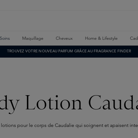
Soins
Maquillage
Cheveux
Home & Lifestyle
Cad
TROUVEZ VOTRE NOUVEAU PARFUM GRÂCE AU FRAGRANCE FINDER
dy Lotion Cauda
 lotions pour le corps de Caudalie qui soignent et apaisent in