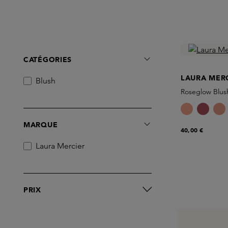
CATÉGORIES
LAURA MER
Blush
Roseglow Blus
MARQUE
40,00 €
Laura Mercier
PRIX