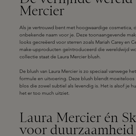
Mercier
Als je vertrouwd bent met hoogwaardige cosmetica, d
onbekende naam voor je. Deze toonaangevende makeup
looks gecreëerd voor sterren zoals Mariah Carey en C
make-upproducten geïntroduceerd die wereldwijd wo
collectie staat de Laura Mercier blush.
De blush van Laura Mercier is zo speciaal vanwege het 
formule en uitvoering. Deze blush blendt moeiteloos o
blos die zowel subtiel als levendig is. Het is alsof je h
het er too much uitziet.
Laura Mercier én Sk
voor duurzaamheid 