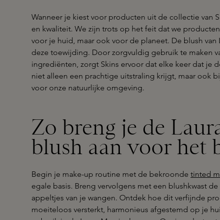
Wanneer je kiest voor producten uit de collectie van 
en kwaliteit. We zijn trots op het feit dat we producte
voor je huid, maar ook voor de planeet. De blush van 
deze toewijding. Door zorgvuldig gebruik te maken
ingrediënten, zorgt Skins ervoor dat elke keer dat je d
niet alleen een prachtige uitstraling krijgt, maar ook
voor onze natuurlijke omgeving.
Zo breng je de Laur
blush aan voor het b
Begin je make-up routine met de bekroonde
tinted m
egale basis. Breng vervolgens met een blushkwast de
appeltjes van je wangen. Ontdek hoe dit verfijnde pro
moeiteloos versterkt, harmonieus afgestemd op je huid