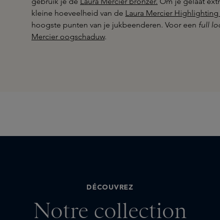
gebruik je de
Laura Mercier bronzer.
Om je gelaat extr
kleine hoeveelheid van de
Laura Mercier Highlightin
hoogste punten van je jukbeenderen. Voor een
full l
Mercier oogschaduw
.
DÉCOUVREZ
Notre collection