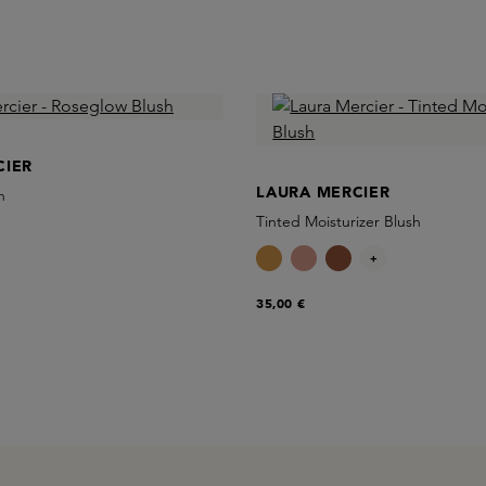
CIER
LAURA MERCIER
h
Tinted Moisturizer Blush
+
35,00 €