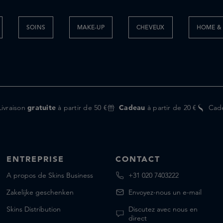
SOINS
MAKE-UP
CHEVEUX
HOME & 
Livraison
gratuite
à partir de 50 €
Cadeau
à partir de 20 €
Cad
ENTREPRISE
CONTACT
A propos de Skins Business
+31 020 7403222
Zakelijke geschenken
Envoyez-nous un e-mail
Skins Distribution
Discutez avec nous en
direct