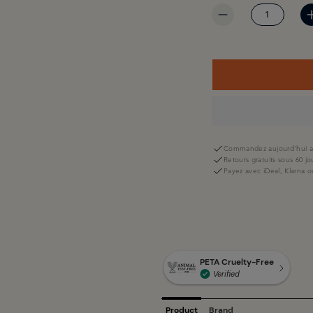
Commandez aujourd'hui av
Retours gratuits sous 60 jo
Payez avec iDeal, Klarna o