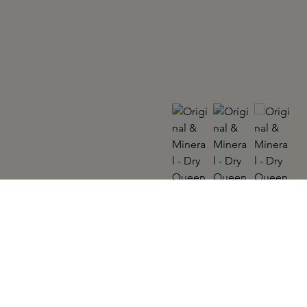
ORIGINAL & MINERAL
Dry Queen 300ml