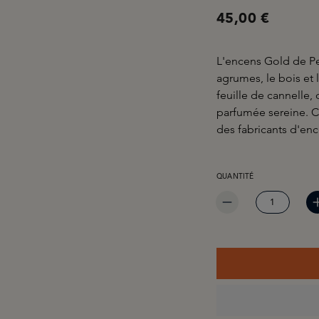
45,00 €
L'encens Gold de Pe
agrumes, le bois et
feuille de cannelle,
parfumée sereine. Ce
des fabricants d'enc
QUANTITÉ DE PRODUIT 
QUANTITÉ