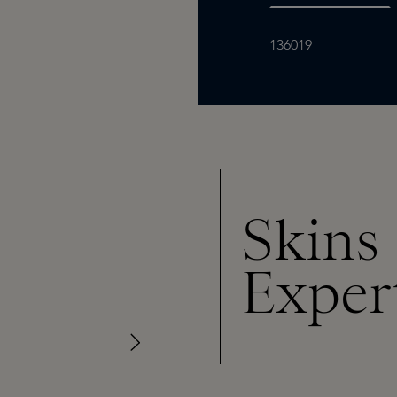
136019
Skins
Exper