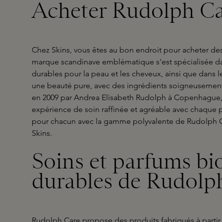
Acheter Rudolph Ca
Chez Skins, vous êtes au bon endroit pour acheter de
marque scandinave emblématique s'est spécialisée dan
durables pour la peau et les cheveux, ainsi que dans 
une beauté pure, avec des ingrédients soigneusement
en 2009 par Andrea Elisabeth Rudolph à Copenhague, R
expérience de soin raffinée et agréable avec chaque p
pour chacun avec la gamme polyvalente de Rudolph C
Skins.
Soins et parfums bi
durables de Rudolp
Rudolph Care propose des produits fabriqués à partir