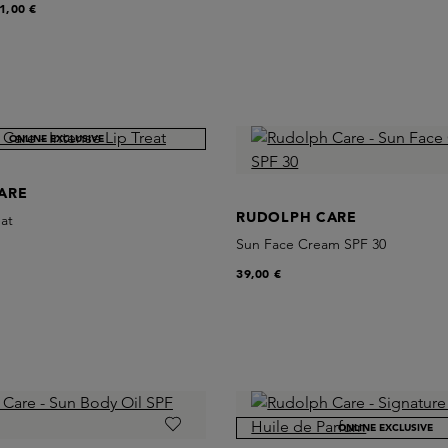
1,00 €
ONLINE EXCLUSIVE
ARE
RUDOLPH CARE
eat
Sun Face Cream SPF 30
39,00 €
ONLINE EXCLUSIVE