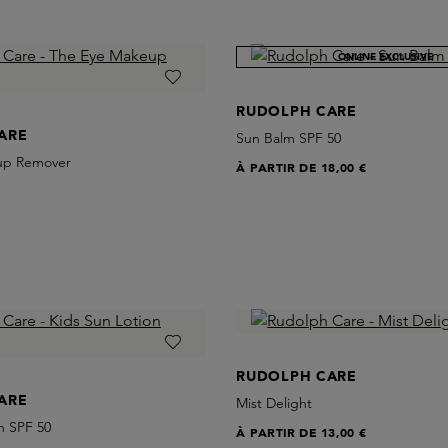
ONLINE EXCLUSIVE
RUDOLPH CARE
ARE
Sun Balm SPF 50
up Remover
À PARTIR DE
18,00 €
RUDOLPH CARE
ARE
Mist Delight
n SPF 50
À PARTIR DE
13,00 €