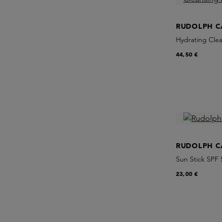
RUDOLPH C
Hydrating Clea
44,50 €
RUDOLPH C
Sun Stick SPF 
23,00 €