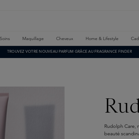
Soins
Maquillage
Cheveux
Home & Lifestyle
Cad
TROUVEZ VOTRE NOUVEAU PARFUM GRÂCE AU FRAGRANCE FINDER
Rud
Rudolph Care,
beauté scandina