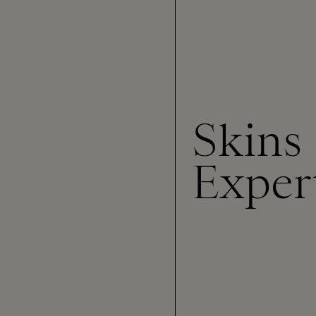
Skins
Exper