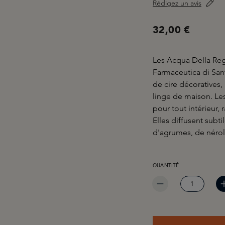
Rédigez un avis
32,00 €
Les Acqua Della Reg
Farmaceutica di San
de cire décoratives, 
linge de maison. Les 
pour tout intérieur, 
Elles diffusent sub
d'agrumes, de nérol
QUANTITÉ DE PRODUIT 
QUANTITÉ