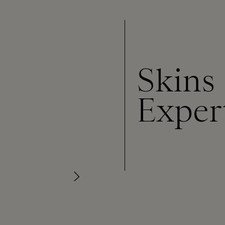
Skins
Exper