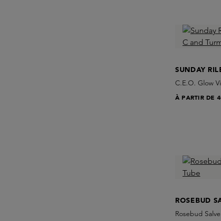
SUNDAY RIL
C.E.O. Glow Vi
À PARTIR DE
4
ROSEBUD S
Rosebud Salve