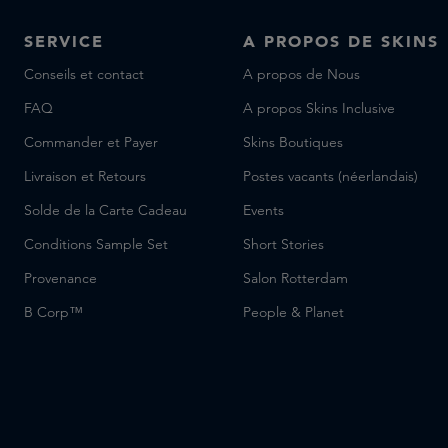
SERVICE
A PROPOS DE SKINS
Conseils et contact
A propos de Nous
FAQ
A propos Skins Inclusive
Commander et Payer
Skins Boutiques
Livraison et Retours
Postes vacants (néerlandais)
Solde de la Carte Cadeau
Events
Conditions Sample Set
Short Stories
Provenance
Salon Rotterdam
B Corp™
People & Planet