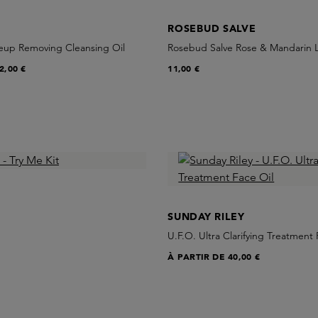
ROSEBUD SALVE
eup Removing Cleansing Oil
Rosebud Salve Rose & Mandarin 
2,00 €
11,00 €
SUNDAY RILEY
U.F.O. Ultra Clarifying Treatment 
À PARTIR DE
40,00 €