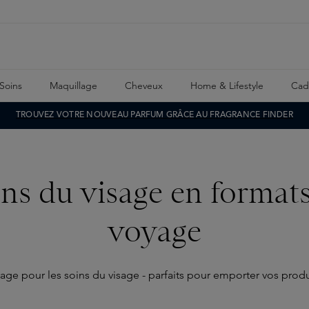
Soins
Maquillage
Cheveux
Home & Lifestyle
Cad
TROUVEZ VOTRE NOUVEAU PARFUM GRÂCE AU FRAGRANCE FINDER
ns du visage en format
voyage
ge pour les soins du visage - parfaits pour emporter vos produi