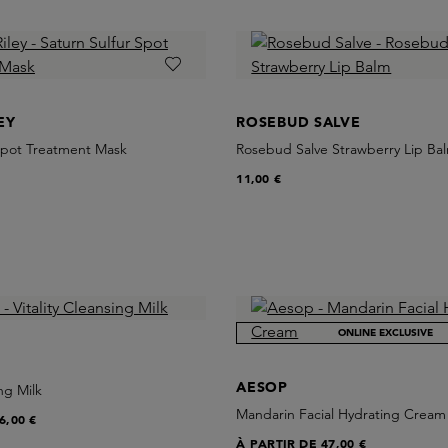
EY
ROSEBUD SALVE
 Spot Treatment Mask
Rosebud Salve Strawberry Lip Ba
11,00 €
ONLINE EXCLUSIVE
AESOP
ing Milk
Mandarin Facial Hydrating Cream
6,00 €
À PARTIR DE
47,00 €