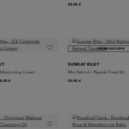
28,00 €
ONLINE EXCLUSIVE
EY
SUNDAY RILEY
Moisturizing Cream
Mini Retinol + Repeat Travel Kit
2,00 €
28,00 €