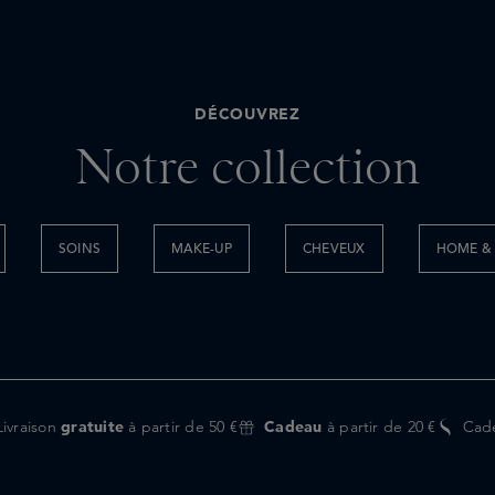
DÉCOUVREZ
Notre collection
SOINS
MAKE-UP
CHEVEUX
HOME & 
Livraison
gratuite
à partir de 50 €
Cadeau
à partir de 20 €
Cad