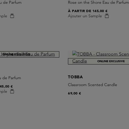
au de Parfum
Rose on the Shore Eau de Parfu
À PARTIR DE
145,00 €
mple
Ajouter un Sample
ONLINE EXCLUSIVE
ONLINE EXCLUSIVE
TOBBA
u de Parfum
Classroom Scented Candle
45,00 €
mple
69,00 €