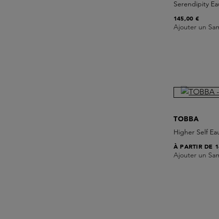
Serendipity E
145,00 €
Ajouter un Sa
TOBBA
Higher Self Ea
À PARTIR DE
1
Ajouter un Sa