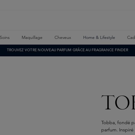
Soins
Maquillage
Cheveux
Home & Lifestyle
Cad
TROUVEZ VOTRE NOUVEAU PARFUM GRÂCE AU FRAGRANCE FINDER
TO
Tobba, fondé par
parfum. Inspiré 