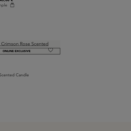
mple
ONLINE EXCLUSIVE
Scented Candle