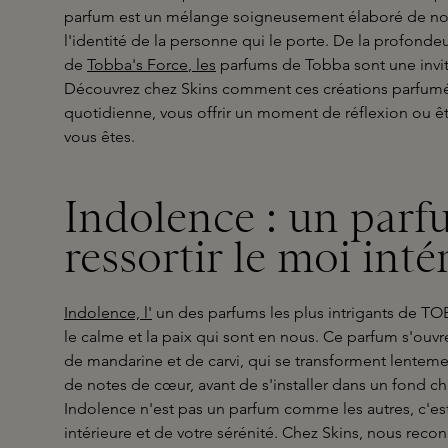
parfum est un mélange soigneusement élaboré de not
l'identité de la personne qui le porte. De la profonde
de
Tobba's Force
, les
parfums de Tobba sont une invita
Découvrez chez Skins comment ces créations parfumée
quotidienne, vous offrir un moment de réflexion ou ê
vous êtes.
Indolence : un parfu
ressortir le moi inté
Indolence, l'
un des parfums les plus intrigants de TOB
le calme et la paix qui sont en nous. Ce parfum s'ouv
de mandarine et de carvi, qui se transforment lente
de notes de cœur, avant de s'installer dans un fond c
Indolence n'est pas un parfum comme les autres, c'es
intérieure et de votre sérénité. Chez Skins, nous recon