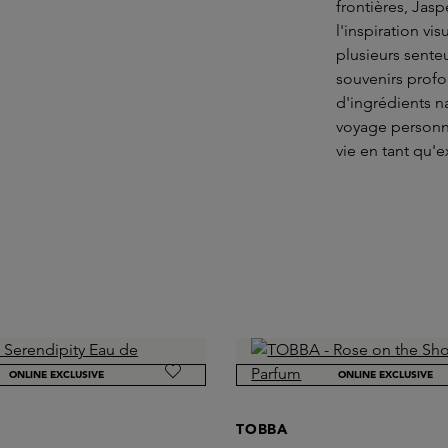
frontières, Jas
l'inspiration v
plusieurs sent
souvenirs prof
d'ingrédients na
voyage personn
vie en tant qu'e
ONLINE EXCLUSIVE
ONLINE EXCLUSIVE
TOBBA