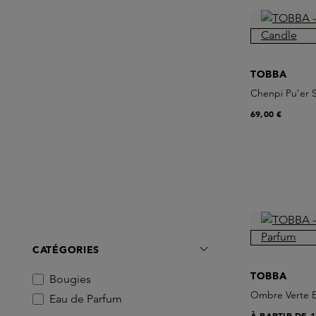
TOBBA
Chenpi Pu'er 
69,00 €
CATÉGORIES
TOBBA
Bougies
Ombre Verte 
Eau de Parfum
À PARTIR DE
1