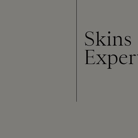
Skins
Exper