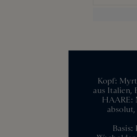
Kopf: Myrt
aus Italien,
HAARE: M
absolut
Basis: 