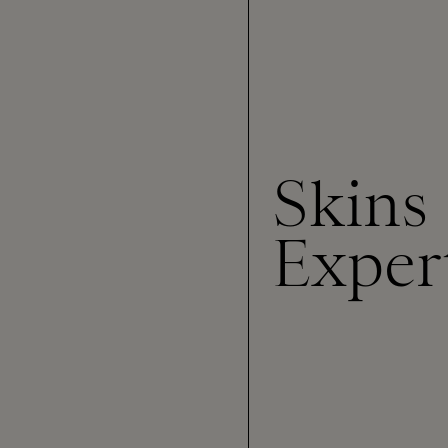
Skins
Exper