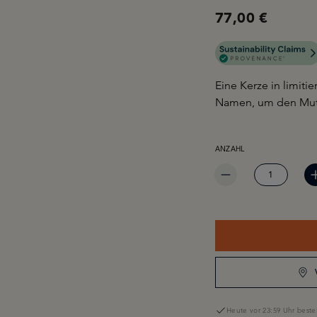
77,00 €
Eine Kerze in limiti
Namen, um den Mutte
PRODUKT ANZAHL: GIB 
ANZAHL
Heute vor 23:59 Uhr bestel