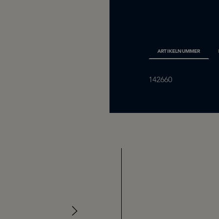
ARTIKELNUMMER
142660