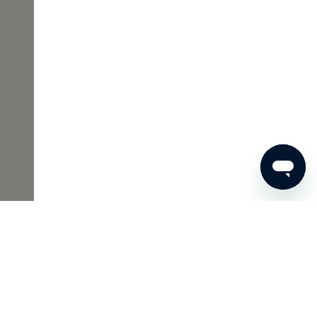
00 €
JETZT BESTELLEN