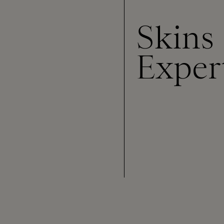
Skins
Exper