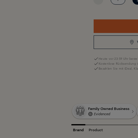
Heute vor 23:59 Uhr bestel
Kostenlose Rücksendung i
Bezahlen Sie mit iDeal, K