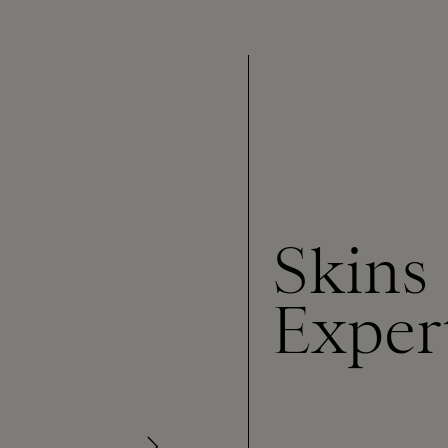
Skins
Exper