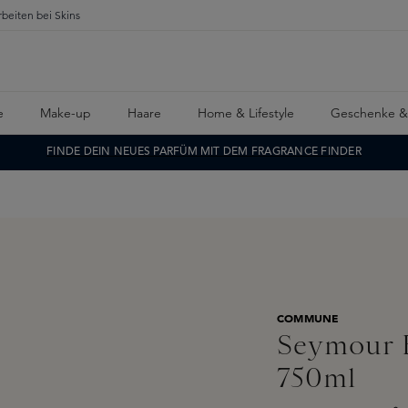
rbeiten bei Skins
e
Make-up
Haare
Home & Lifestyle
Geschenke &
FINDE DEIN NEUES PARFÜM MIT DEM FRAGRANCE FINDER
COMMUNE
Seymour 
750ml