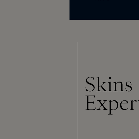
Skins
Exper