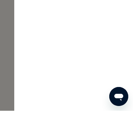
00 €
JETZT BESTELLEN