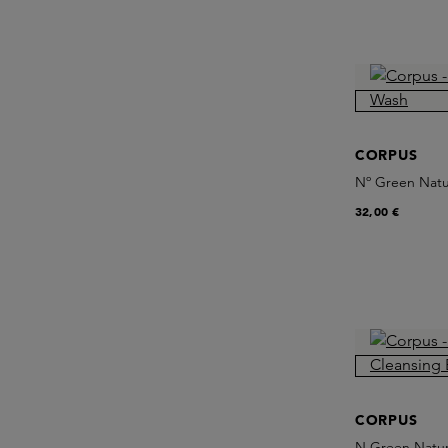
CORPUS
Nº Green Natu
32,00 €
CORPUS
N Green Natur