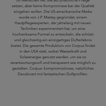
für Menschen her, die auf pflanzliche Pflege
setzen, aber keine Kompromisse bei der Qualität
eingehen wollen. Die US-amerikanische Marke
wurde von J.P. Mastey gegründet, einem
Hautpflegeexperten, der jahrelang mit neuen
Techniken experimentiert hat, um eine
hochwirksame Formel zu entwickeln, die schützt
und gleichzeitig ein einzigartiges Dufterlebnis
bietet. Die gesamte Produktion von Corpus findet
in den USA statt, wobei Wasserkraft und
Solarenergie genutzt werden, um sie so
verantwortungsvoll und transparent wie möglich zu
gestalten. Corpus: kompromissloses, natürliches
Deodorant mit fantastischen Duftprofilen.