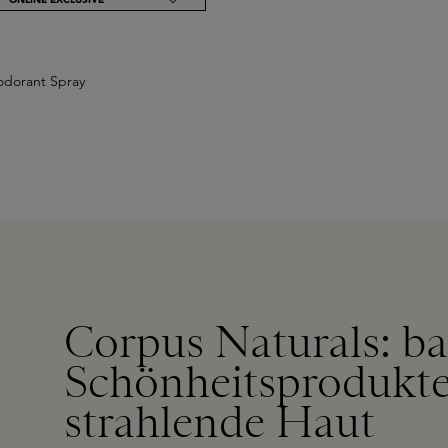
odorant Spray
Corpus Naturals: b
Schönheitsprodukte
strahlende Haut