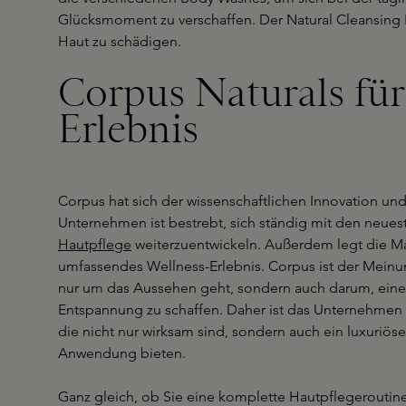
Glücksmoment zu verschaffen. Der Natural Cleansing B
Haut zu schädigen.
Corpus Naturals für
Erlebnis
Corpus hat sich der wissenschaftlichen Innovation un
Unternehmen ist bestrebt, sich ständig mit den neues
Hautpflege
weiterzuentwickeln. Außerdem legt die Ma
umfassendes Wellness-Erlebnis. Corpus ist der Meinun
nur um das Aussehen geht, sondern auch darum, ein
Entspannung zu schaffen. Daher ist das Unternehmen 
die nicht nur wirksam sind, sondern auch ein luxuriö
Anwendung bieten.
Ganz gleich, ob Sie eine komplette Hautpflegeroutine 