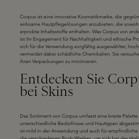
Corpus ist eine innovative Kosmetikmarke, die gegr
wirksame Hautpflegelösungen anzubieten, die sowohl n
erprobte Inhaltsstoffe enthalten. Was Corpus von an
ist ihr Engagement für Nachhaltigkeit und ethische P
sich für die Verwendung sorgfältig ausgewählter, hoch
vermeidet dabei schädliche Chemikalien. Sie versuche
ihren Verpackungen zu minimieren.
Entdecken Sie Corp
bei Skins
Das Sortiment von Corpus umfasst eine breite Palette
unterschiedliche Bedürfnisse und Hauttypen abgesti
ist mild in der Anwendung und auch für empfindliche
die verschiedenen Body Washes, um sich bei der tägl