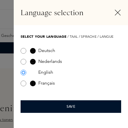
DE
Konto
Language selection
Suchen
Fragrance Finder
 Geschenkkarte
Samples
Skins Exclusives
Skins Boxen
SELECT YOUR LANGUAGE
/ TAAL / SPRACHE / LANGUE
Deutsch
Nederlands
English
Français
ftening Hand Wash 350ml
SAVE
w tonen
ewertung von 5 von 5 Sternen