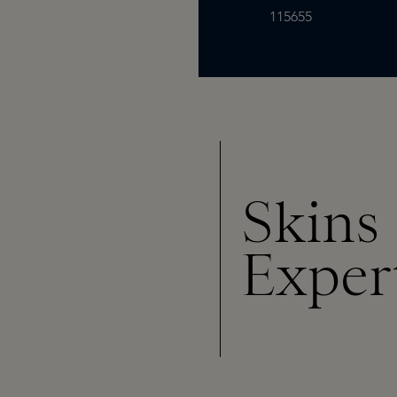
115655
Skins
Exper