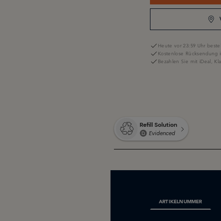
Heute vor 23:59 Uhr bestel
Kostenlose Rücksendung i
Bezahlen Sie mit iDeal, K
ARTIKELNUMMER