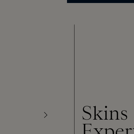
Skins
Exper