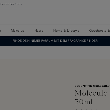
rbeiten bei Skins
e
Make-up
Haare
Home & Lifestyle
Geschenke &
FINDE DEIN NEUES PARFÜM MIT DEM FRAGRANCE FINDER
ESCENTRIC MOLECULE
Molecule 
30ml