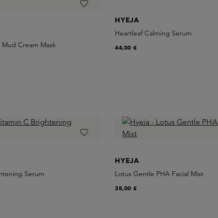
HYEJA
Heartleaf Calming Serum
e Mud Cream Mask
44,00 €
HYEJA
ghtening Serum
Lotus Gentle PHA Facial Mist
38,00 €