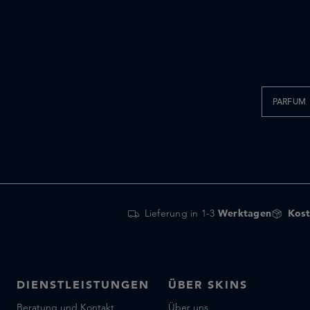
PARFUM
Lieferung in 1-3
Werktagen
Kost
DIENSTLEISTUNGEN
ÜBER SKINS
Beratung und Kontakt
Über uns