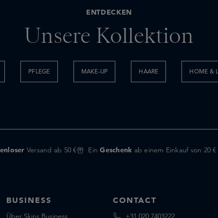
ENTDECKEN
Unsere Kollektion
PFLEGE
MAKE-UP
HAARE
HOME & L
enloser
Versand ab 50 €
Ein
Geschenk
ab einem Einkauf von 20 €
BUSINESS
CONTACT
Über Skins Business
+31 020 7403222