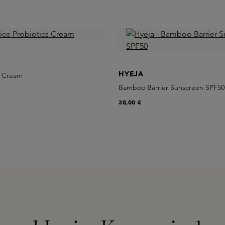
HYEJA
s Cream
Bamboo Barrier Sunscreen SPF50
38,00 €