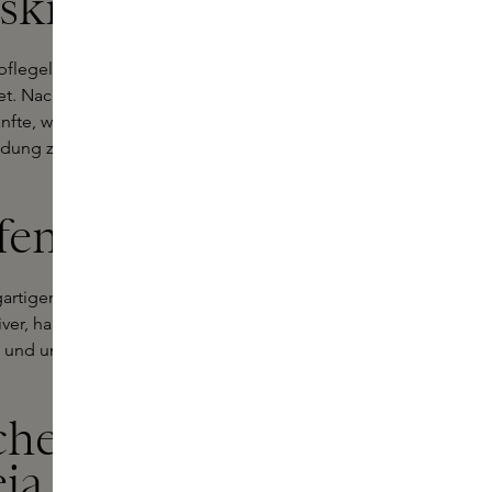
skincare
pflegelinie, die moderne
det. Nach dem Wabi-Sabi-Prinzip - wo
anfte, wirksame und auf die Haut
adung zu innerem Frieden, mit
fen
gartigen Kombination aus
iver, hautfreundlicher Technologie
 und unserem Planeten formuliert -
che
ja