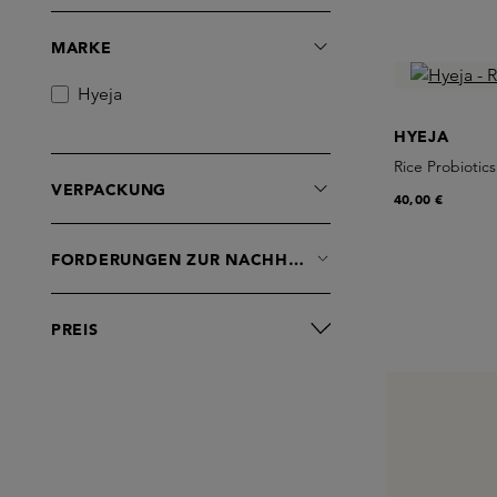
MARKE
Hyeja
HYEJA
Rice Probiotic
VERPACKUNG
40,00 €
FORDERUNGEN ZUR NACHHALTIGKEIT
PREIS