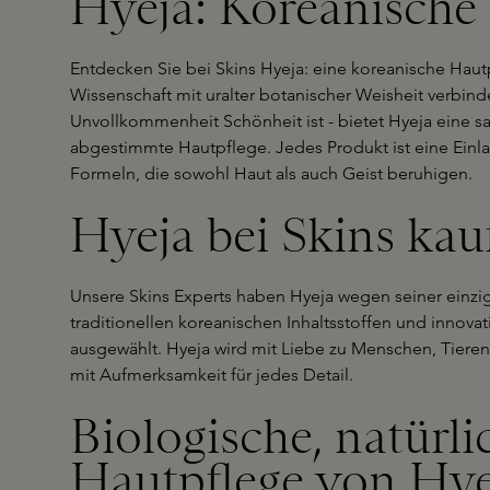
Hyeja: Koreanische 
Entdecken Sie bei Skins Hyeja: eine koreanische Haut
Wissenschaft mit uralter botanischer Weisheit verbin
Unvollkommenheit Schönheit ist - bietet Hyeja eine s
abgestimmte Hautpflege. Jedes Produkt ist eine Einl
Formeln, die sowohl Haut als auch Geist beruhigen.
Hyeja bei Skins kau
Unsere Skins Experts haben Hyeja wegen seiner einzi
traditionellen koreanischen Inhaltsstoffen und innovat
ausgewählt. Hyeja wird mit Liebe zu Menschen, Tieren
mit Aufmerksamkeit für jedes Detail.
Biologische, natürli
Hautpflege von Hye