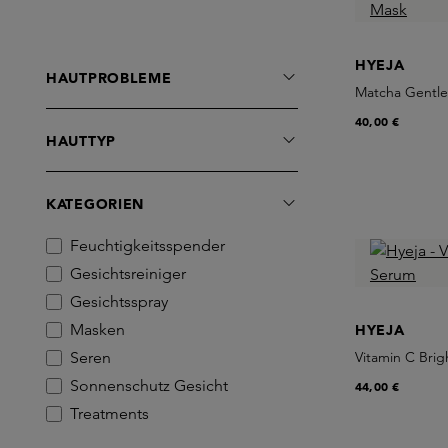
HYEJA
HAUTPROBLEME
Matcha Gentl
40,00 €
HAUTTYP
KATEGORIEN
Feuchtigkeitsspender
Gesichtsreiniger
Gesichtsspray
Masken
HYEJA
Seren
Vitamin C Bri
Sonnenschutz Gesicht
44,00 €
Treatments