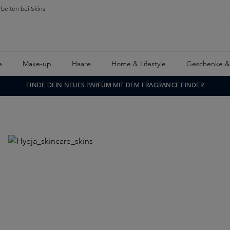
rbeiten bei Skins
e
Make-up
Haare
Home & Lifestyle
Geschenke &
FINDE DEIN NEUES PARFÜM MIT DEM FRAGRANCE FINDER