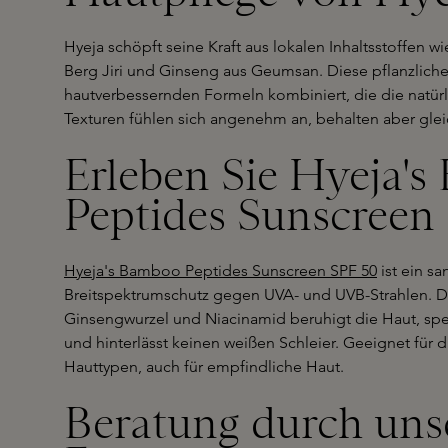
Hyeja schöpft seine Kraft aus lokalen Inhaltsstoffen 
Berg Jiri und Ginseng aus Geumsan. Diese pflanzliche
hautverbessernden Formeln kombiniert, die die natürli
Texturen fühlen sich angenehm an, behalten aber gleic
Erleben Sie Hyeja'
Peptides Sunscreen
Hyeja's Bamboo Peptides Sunscreen SPF 50
ist ein sa
Breitspektrumschutz gegen UVA- und UVB-Strahlen. D
Ginsengwurzel und Niacinamid beruhigt die Haut, spe
und hinterlässt keinen weißen Schleier. Geeignet für
Hauttypen, auch für empfindliche Haut.
Beratung durch uns