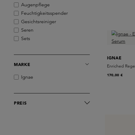
Augenpflege
Feuchtigkeitsspender
Gesichtsreiniger
Seren
Sets
IGNAE
MARKE
Enriched Rege
170,00 €
Ignae
PREIS