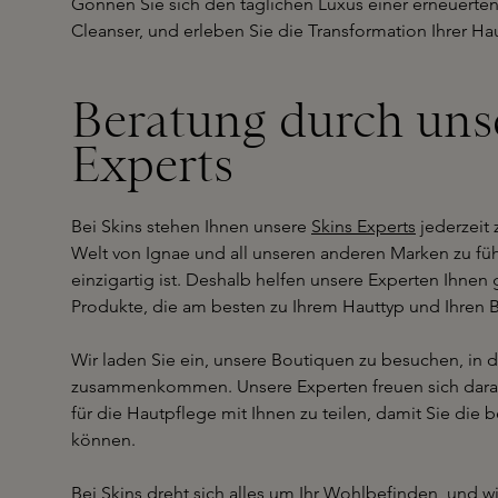
Gönnen Sie sich den täglichen Luxus einer erneuerte
Cleanser, und erleben Sie die Transformation Ihrer Hau
Beratung durch uns
Experts
Bei Skins stehen Ihnen unsere
Skins Experts
jederzeit 
Welt von Ignae und all unseren anderen Marken zu füh
einzigartig ist. Deshalb helfen unsere Experten Ihnen
Produkte, die am besten zu Ihrem Hauttyp und Ihren 
Wir laden Sie ein, unsere Boutiquen zu besuchen, in
zusammenkommen. Unsere Experten freuen sich darauf
für die Hautpflege mit Ihnen zu teilen, damit Sie die
können.
Bei Skins dreht sich alles um Ihr Wohlbefinden, und wi