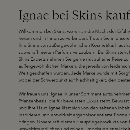
Ignae bei Skins kau
Willkommen bei Skins, wo wir an die Macht der Erfah
herum und in Ihnen zu verbinden. Treten Sie in unsere
Ihre Sinne von außergewöhnlichen Kosmetika, Hausha
sowie raffinierten Parfums verzaubern. Bei Skins steht
Skins Experts nehmen Sie gerne mit auf eine Reise zu
außergewöhnlichen Marken, die jeweils von leidensch
Welt geschaffen wurden. Jede Marke wurde mit Sorgf
wobei der Schwerpunkt auf Nachhaltigkeit, den besten 
Wir freuen uns, Ignae in unser Sortiment aufzunehme
Pflanzenbasis, die für bewussten Luxus steht. Bewuss
und Ihre Haut. Ignae lässt sich von den seltenen Inhal
inspirieren und entwickelt ergebnisorientierte Formel
bringen. Unsere raffinierten Hautpflegeprodukte von 
umweltfreundlichen und reinen Umgebung entwickelt