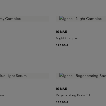
IGNAE
Night Complex
172,00 €
IGNAE
rum
Regenerating Body Oil
112,00 €