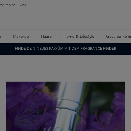
rbeiten bei Skins
e
Make-up
Haare
Home & Lifestyle
Geschenke &
FINDE DEIN NEUES PARFÜM MIT DEM FRAGRANCE FINDER