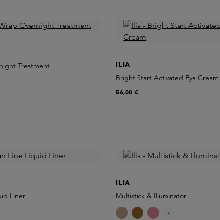
ILIA
night Treatment
Bright Start Activated Eye Cream
56,00 €
ILIA
uid Liner
Multistick & Illuminator
+