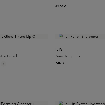
42,00 €
ILIA
nted Lip Oil
Pencil Sharpener
7,00 €
+