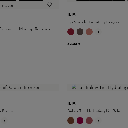
ILIA
Lip Sketch Hydrating Crayon
Cleanser + Makeup Remover
+
32,00 €
ILIA
m Bronzer
Balmy Tint Hydrating Lip Balm
+
+