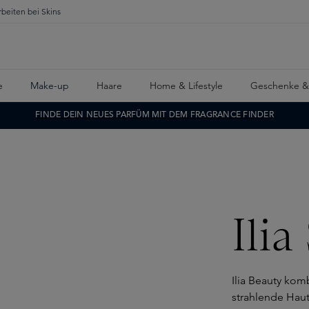
rbeiten bei Skins
e
Make-up
Haare
Home & Lifestyle
Geschenke &
FINDE DEIN NEUES PARFÜM MIT DEM FRAGRANCE FINDER
Ili
Ilia Beauty kom
strahlende Haut.