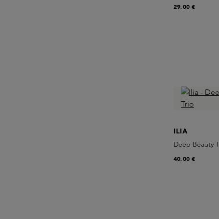
29,00 €
ILIA
Deep Beauty T
40,00 €