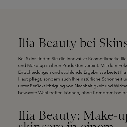
Ilia Beauty bei Skin
Bei Skins finden Sie die innovative Kosmetikmarke Ilia
und Make-up in ihren Produkten vereint. Mit dem Fokus
Entscheidungen und strahlende Ergebnisse bietet Ilia e
Haut pflegt, sondern auch Ihre natürliche Schönheit u
unter Berücksichtigung von Nachhaltigkeit und Wirksa
bewusste Wahl treffen können, ohne Kompromisse bei
Ilia Beauty: Make-
skincare in einem