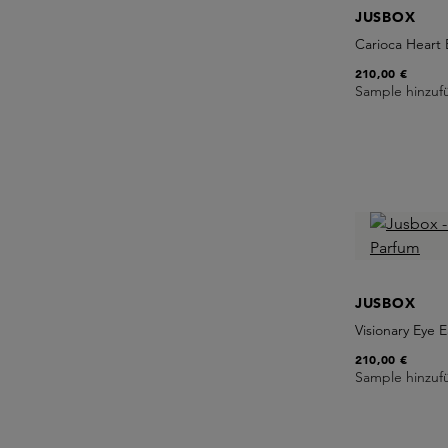
JUSBOX
Carioca Heart
210,00 €
Sample hinzuf
JUSBOX
Visionary Eye 
210,00 €
Sample hinzuf