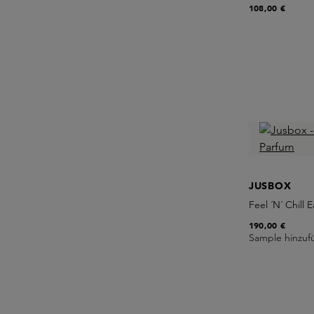
108,00 €
JUSBOX
Feel ´N´ Chill
190,00 €
Sample hinzuf