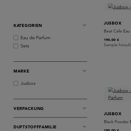
JUSBOX
KATEGORIEN
Beat Cafe Eau
Eau de Parfum
190,00 €
Sample hinzuf
Sets
MARKE
Jusbox
VERPACKUNG
JUSBOX
Black Powder 
DUFTSTOFFFAMILIE
190,00 €