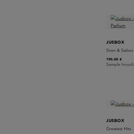
JUSBOX
Siren & Sailor
190,00 €
Sample hinzuf
JUSBOX
Greatest Hits