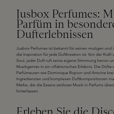
Jusbox Perfumes: M
Parfüm in besonder
Dufterlebnissen
Jusbox Perfumes ist bekannt für seinen mutigen und 
die Inspiration für jede Duftkreation ist. Von der Kra
Soul, jeder Duft ruft seine eigene Stimmung hervor un
Musikgenres in ein olfaktorisches Erlebnis. Die Düft
Parfümeuren wie Dominique Ropion und Antoine krei
Ingredienzien und komplexen Duftkompositionen ma
Marke, die die Essenz zeitloser Musik in Parfums über
hinterlassen.
Erleben Sie die Dis