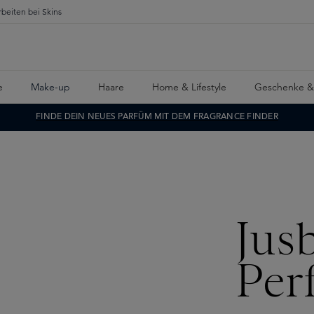
rbeiten bei Skins
e
Make-up
Haare
Home & Lifestyle
Geschenke &
FINDE DEIN NEUES PARFÜM MIT DEM FRAGRANCE FINDER
Jus
Per