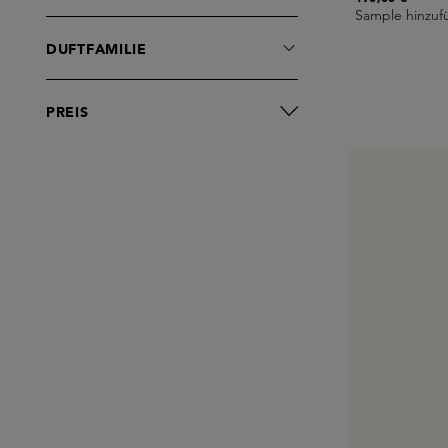
Sample hinzuf
DUFTFAMILIE
PREIS