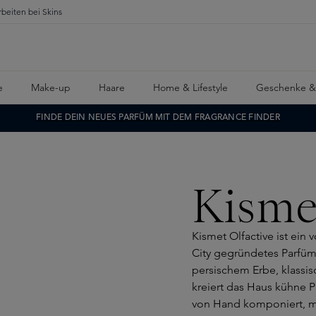
rbeiten bei Skins
e
Make-up
Haare
Home & Lifestyle
Geschenke &
FINDE DEIN NEUES PARFÜM MIT DEM FRAGRANCE FINDER
Kisme
Kismet Olfactive ist ein
City gegründetes Parfüm
persischem Erbe, klassi
kreiert das Haus kühne 
von Hand komponiert, mit