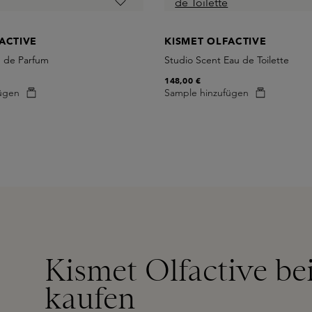
ACTIVE
KISMET OLFACTIVE
 de Parfum
Studio Scent Eau de Toilette
148,00 €
ügen
Sample hinzufügen
Kismet Olfactive be
kaufen