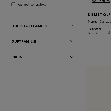
Kismet Olfactive
KISMET OLF
Nymphéas Eau
DUFTSTOFFFAMILIE
198,00 €
Sample hinzuf
DUFTFAMILIE
PREIS