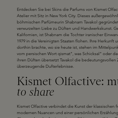
Entdecken Sie bei Skins die Parfums von Kismet Olfa
Atelier mit Sitz in New York City. Dieses außergewöh
böhmischen Parfümeurin Shabnam Tavakol gegründet, ei
verwurzelten Liebe zu Düften und Handwerkskunst. 
Kalifornien, ist Shabnam die Tochter iranischer Einwa
1979 in die Vereinigten Staaten flohen. Ihre Herkunft u
dorthin brachte, wo sie heute ist, stehen im Mittelpunk
vom persischen Wort qismat", was Schicksal" oder das
ihren Düften übersetzt Tavakol die bedeutungsvollen Z
überzeugende Dufterlebnisse.
Kismet Olfactive: m
to share
Kismet Olfactive verbindet die Kunst der klassischen 
modernen Nuancen und einer persönlichen Erzählung.