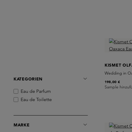
KISMET OLF
Wedding in Oa
KATEGORIEN
198,00 €
Sample hinzuf
Eau de Parfum
Eau de Toilette
MARKE