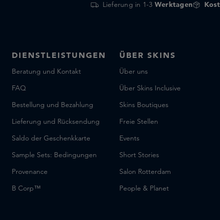
Lieferung in 1-3
Werktagen
Kost
DIENSTLEISTUNGEN
ÜBER SKINS
Beratung und Kontakt
Über uns
FAQ
Über Skins Inclusive
Bestellung und Bezahlung
Skins Boutiques
Lieferung und Rücksendung
Freie Stellen
Saldo der Geschenkkarte
Events
Sample Sets: Bedingungen
Short Stories
Provenance
Salon Rotterdam
B Corp™
People & Planet