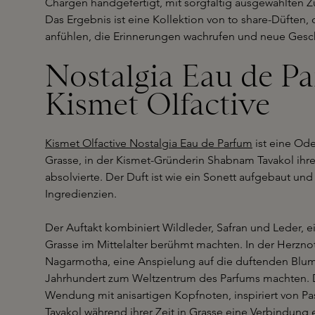
Chargen handgefertigt, mit sorgfältig ausgewählten Zu
Das Ergebnis ist eine Kollektion von to share-Düften, 
anfühlen, die Erinnerungen wachrufen und neue Gesch
Nostalgia Eau de P
Kismet Olfactive
Kismet Olfactive Nostalgia Eau de Parfum
ist eine Ode
Grasse, in der Kismet-Gründerin Shabnam Tavakol ihr
absolvierte. Der Duft ist wie ein Sonett aufgebaut und
Ingredienzien.
Der Auftakt kombiniert Wildleder, Safran und Leder, e
Grasse im Mittelalter berühmt machten. In der Herzn
Nagarmotha, eine Anspielung auf die duftenden Blume
Jahrhundert zum Weltzentrum des Parfums machten. D
Wendung mit anisartigen Kopfnoten, inspiriert von Pa
Tavakol während ihrer Zeit in Grasse eine Verbindung 