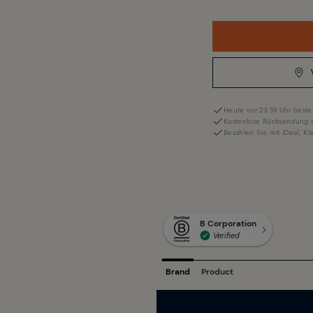
Heute vor 23:59 Uhr bestel
Kostenlose Rücksendung i
Bezahlen Sie mit iDeal, K