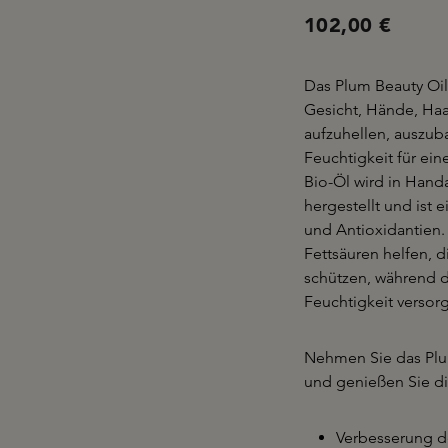
102,00 €
Das Plum Beauty Oil 
Gesicht, Hände, Haar
aufzuhellen, auszub
Feuchtigkeit für ei
Bio-Öl wird in Han
hergestellt und ist
und Antioxidantien
Fettsäuren helfen, d
schützen, während d
Feuchtigkeit versor
Nehmen Sie das Plum
und genießen Sie di
Verbesserung d