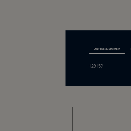
ARTIKELNUMMER
128159