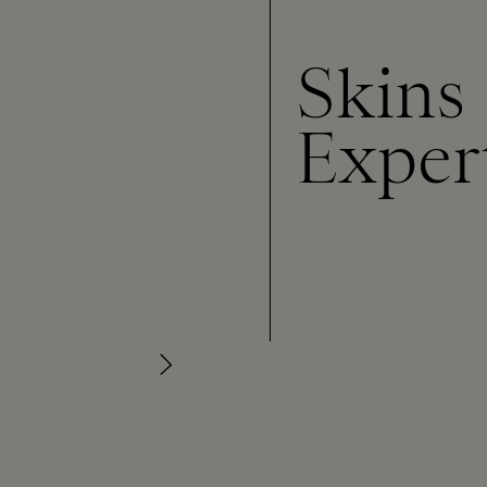
Skins
Exper