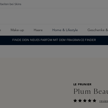
rbeiten bei Skins
e
Make-up
Haare
Home & Lifestyle
Geschenke &
FINDE DEIN NEUES PARFÜM MIT DEM FRAGRANCE FINDER
LE PRUNIER
Plum Beau
revie
Durchschnittliche B