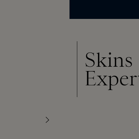
Skins
Exper