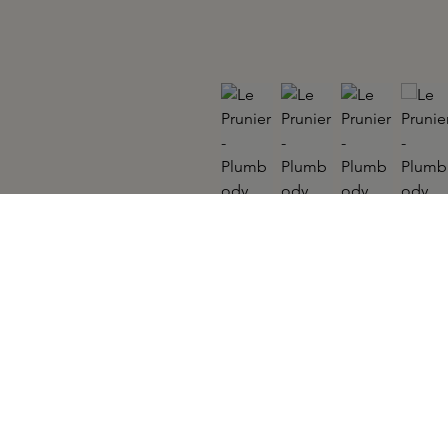
LE PRUNIER
Plumbody 200ml