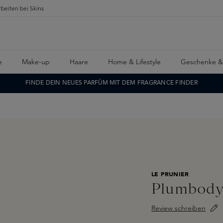
rbeiten bei Skins
e
Make-up
Haare
Home & Lifestyle
Geschenke &
FINDE DEIN NEUES PARFÜM MIT DEM FRAGRANCE FINDER
LE PRUNIER
Plumbody
Review schreiben