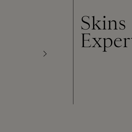
Skins
Exper