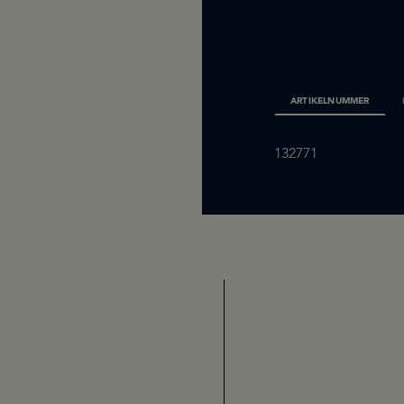
ARTIKELNUMMER
132771