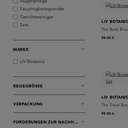
Augenpflege
Feuchtigkeitsspender
Gesichtsreiniger
LIV BOTANI
Sets
The Body Brus
38,00 €
MARKE
LIV Botanics
REISEGRÖSSE
LIV BOTANI
VERPACKUNG
The Travel Bot
99,00 €
FORDERUNGEN ZUR NACHHALTIGKEIT