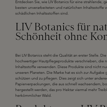
Entdecken Sie, wie LIV Botanics für eine strahlende, 
besten unverarbeiteten und natürlichen Inhaltsstoffe 
schädlichen Inhaltsstoffen sind.
LIV Botanics für na
Schönheit ohne Ko
Bei LIV Botanics steht die Qualität an erster Stelle. Di
hochwertiger Hautpflegeprodukte verschrieben, die nu
Inhaltsstoffe verwenden. Diese Produkte sind nicht nur
unseren Planeten. Die Marke hat es sich zur Aufgabe
schützen und zu pflegen. Dies zeigt sich unter ande
Papierverpackungen, die aus schnell wachsendem, b
hergestellt werden, das pro Hektar viermal mehr Treib
herkömmlicher Wald.