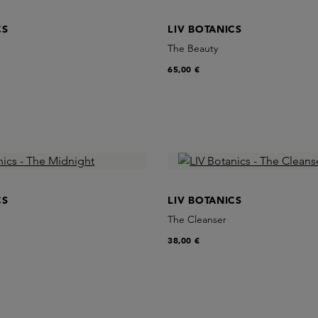
CS
LIV BOTANICS
The Beauty
65,00 €
CS
LIV BOTANICS
The Cleanser
38,00 €