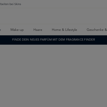
rbeiten bei Skins
e
Make-up
Haare
Home & Lifestyle
Geschenke &
FINDE DEIN NEUES PARFÜM MIT DEM FRAGRANCE FINDER