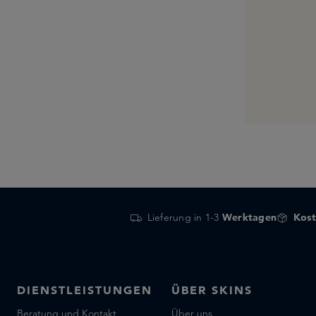
Lieferung in 1-3
Werktagen
Kost
DIENSTLEISTUNGEN
ÜBER SKINS
Beratung und Kontakt
Über uns