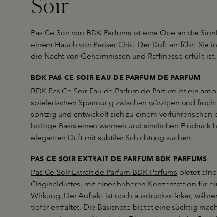
Soir
Pas Ce Soir von BDK Parfums ist eine Ode an die Sinnl
einem Hauch von Pariser Chic. Der Duft entführt Sie i
die Nacht von Geheimnissen und Raffinesse erfüllt ist.
BDK PAS CE SOIR EAU DE PARFUM DE PARFUM
BDK Pas Ce Soir Eau de Parfum
de Parfum ist ein ambe
spielerischen Spannung zwischen würzigen und fruchti
spritzig und entwickelt sich zu einem verführerischen
holzige Basis einen warmen und sinnlichen Eindruck hint
eleganten Duft mit subtiler Schichtung suchen.
PAS CE SOIR EXTRAIT DE PARFUM BDK PARFUMS
Pas Ce Soir Extrait de Parfum BDK Parfums
bietet eine
Originalduftes, mit einer höheren Konzentration für e
Wirkung. Der Auftakt ist noch ausdrucksstärker, währe
tiefer entfaltet. Die Basisnote bietet eine süchtig m