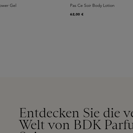
hower Gel
Pas Ce Soir Body Lotion
62,00 €
Entdecken Sie die v
Welt von BDK Parf