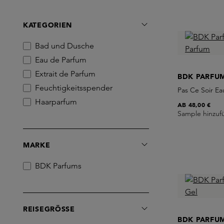
KATEGORIEN
Bad und Dusche
Eau de Parfum
Extrait de Parfum
BDK PARFU
Feuchtigkeitsspender
Pas Ce Soir E
Haarparfum
AB
48,00 €
Sample hinzuf
MARKE
BDK Parfums
REISEGRÖSSE
BDK PARFU