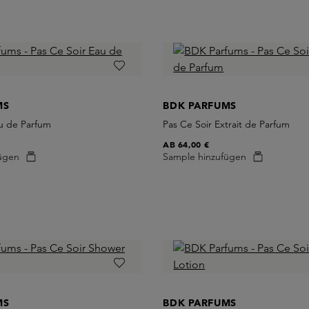
MS
BDK PARFUMS
au de Parfum
Pas Ce Soir Extrait de Parfum
AB
64,00 €
ügen
Sample hinzufügen
MS
BDK PARFUMS