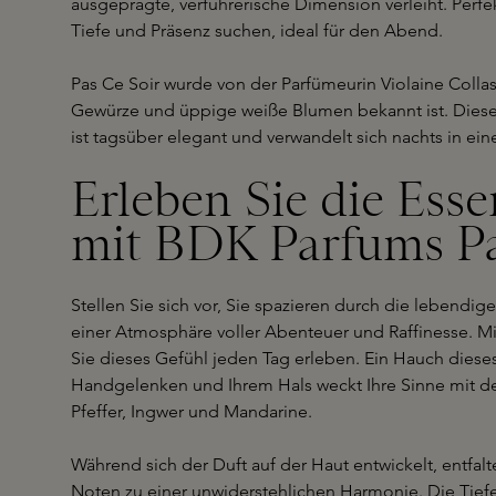
ausgeprägte, verführerische Dimension verleiht. Perfek
Tiefe und Präsenz suchen, ideal für den Abend.
Pas Ce Soir wurde von der Parfümeurin Violaine Collas k
Gewürze und üppige weiße Blumen bekannt ist. Diese
ist tagsüber elegant und verwandelt sich nachts in ein
Erleben Sie die Esse
mit BDK Parfums Pa
Stellen Sie sich vor, Sie spazieren durch die lebendi
einer Atmosphäre voller Abenteuer und Raffinesse. M
Sie dieses Gefühl jeden Tag erleben. Ein Hauch dieses
Handgelenken und Ihrem Hals weckt Ihre Sinne mit d
Pfeffer, Ingwer und Mandarine.
Während sich der Duft auf der Haut entwickelt, entfal
Noten zu einer unwiderstehlichen Harmonie. Die Tief