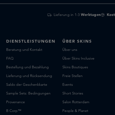
Lieferung in 1-3
Werktagen
Kost
DIENSTLEISTUNGEN
ÜBER SKINS
Beratung und Kontakt
Über uns
FAQ
Über Skins Inclusive
Bestellung und Bezahlung
Skins Boutiques
Lieferung und Rücksendung
Freie Stellen
Saldo der Geschenkkarte
Events
Sample Sets: Bedingungen
Short Stories
Provenance
Salon Rotterdam
B Corp™
People & Planet