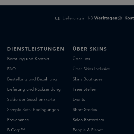
Lieferung in 1-3
Werktagen
Kost
DIENSTLEISTUNGEN
ÜBER SKINS
Beratung und Kontakt
Über uns
FAQ
Über Skins Inclusive
Bestellung und Bezahlung
Skins Boutiques
Lieferung und Rücksendung
Freie Stellen
Saldo der Geschenkkarte
Events
Sample Sets: Bedingungen
Short Stories
Provenance
Salon Rotterdam
B Corp™
People & Planet