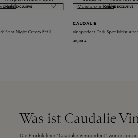
ONLINE EXCLUSIVE
ONLINE EXCLUSIVE
CAUDALIE
rk Spot Night Cream Refill
Vinoperfect Dark Spot Moisturizer 
32,00 €
Was ist Caudalie Vi
Die Produktlinie "Caudalie Vinoperfect" wurde spezie