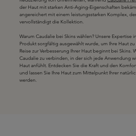
der Haut mit starken Anti-Aging-Eigenschaften bekäm
angereichert mit einem leistungsstarken Komplex, der d
vervollständigt die Kollektion.
Warum Caudalie bei Skins wählen? Unsere Expertise in 
Produkt sorgfältig ausgewählt wurde, um Ihre Haut zu 
Reise zur Verbesserung Ihrer Haut beginnt bei Skins. W
Caudalie zu verbinden, in der sich jede Anwendung w
Haut anfühlt. Entdecken Sie die Kraft und den Komfo
und lassen Sie Ihre Haut zum Mittelpunkt Ihrer natürli
werden.