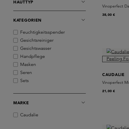
HAUTTYP
Vinoperfect D
38,00 €
KATEGORIEN
Feuchtigkeitsspender
Gesichtsreiniger
Gesichtswasser
Handpflege
Masken
Seren
CAUDALIE
Sets
Vinoperfect M
21,00 €
MARKE
Caudalie