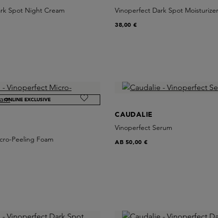
ark Spot Night Cream
Vinoperfect Dark Spot Moisturize
38,00 €
ONLINE EXCLUSIVE
CAUDALIE
Vinoperfect Serum
icro-Peeling Foam
AB
50,00 €