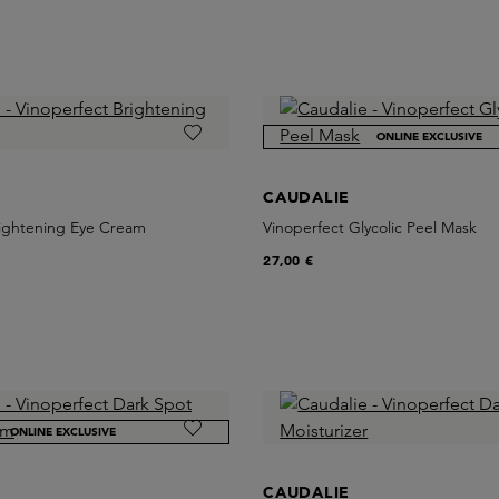
ONLINE EXCLUSIVE
CAUDALIE
rightening Eye Cream
Vinoperfect Glycolic Peel Mask
27,00 €
ONLINE EXCLUSIVE
CAUDALIE