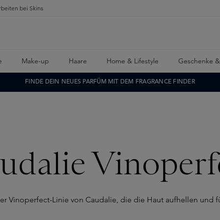
rbeiten bei Skins
e
Make-up
Haare
Home & Lifestyle
Geschenke &
FINDE DEIN NEUES PARFÜM MIT DEM FRAGRANCE FINDER
udalie Vinoperf
der Vinoperfect-Linie von Caudalie, die die Haut aufhellen und 